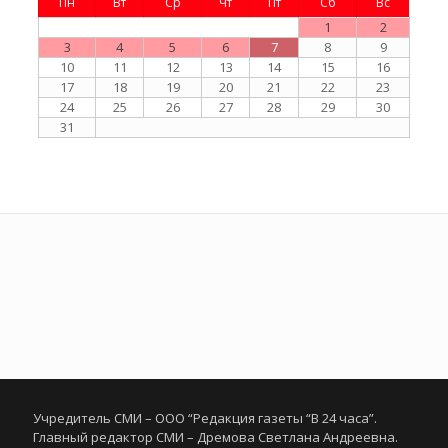
Пн
Вт
Ср
Чт
Пт
Сб
Вс
1
2
3
4
5
6
7
8
9
10
11
12
13
14
15
16
17
18
19
20
21
22
23
24
25
26
27
28
29
30
31
Учредитель СМИ – ООО “Редакция газеты “В 24 часа”.
Главный редактор СМИ – Дремова Светлана Андреевна.