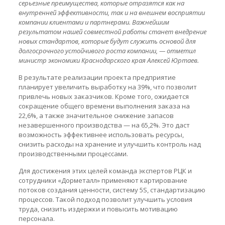
серьезные преимущества, которые отразятся как на
внутренней эффективности, так и на внешнем восприятии
компании клиентами и партнерами. Важнейшим
результатом нашей совместной работы станет внедрение
новых стандартов, которые будут служить основой для
долгосрочного устойчивого роста компании, — отметил
министр экономики Краснодарского края Алексей Юртаев.
В результате реализации проекта предприятие
планирует увеличить выработку на 39%, что позволит
привлечь новых заказчиков. Кроме того, ожидается
сокращение общего времени выполнения заказа на
22,6%, а также значительное снижение запасов
незавершенного производства — на 65,2%. Это даст
возможность эффективнее использовать ресурсы,
снизить расходы на хранение и улучшить контроль над
производственными процессами.
Для достижения этих целей команда экспертов РЦК и
сотрудники «Дорметалл» применяют картирование
потоков создания ценности, систему 5S, стандартизацию
процессов. Такой подход позволит улучшить условия
труда, снизить издержки и повысить мотивацию
персонала.