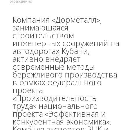
ограждений
Компания «Дорметалл»,
занимающаяся
строительством
инженерных сооружений на
автодорогах Кубани,
активно внедряет
современные методы
бережливого производства
в рамках федерального
проекта
«Производительность
труда» национального
проекта «Эффективная и
конкурентная экономика».
Команда экспертов РЦК и