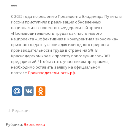
***
С 2025 года по решению Президента Владимира Путина в
России приступили к реализации обновленных
национальных проектов. Федеральный проект
«Производительность труда» как часть нового
нацпроекта «Эффективная и конкурентная экономика»
призван создать условия для ежегодного прироста
производительности труда в стране на 5%. В
Краснодарском крае к проекту присоединилось 367
предприятий. Чтобы стать участником программы,
необходимо оставить заявку на официальном
портале
Производительность.рф
.
Mail.Ru
VK
Odnoklassniki
Редакция
Рубрики:
Экономика