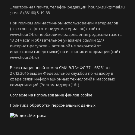
Электронная почта, телефон редакции: hour24gulk@mail.ru
; тел. 8 (86160) 5-19-88.
При полном или частичном использовании материалов
(текстовых, фото- и видеоматериалов) с сайта
www.hour24.ru необходимо разрешение редакции газеты
“В 24 часа” и обязательное указание ссылки (для
интернет-ресурсов – активной не закрытой от
индексации гиперссылки) на источник информации (сайт
www.hour24.ru)
Регистрационный номер СМИ ЭЛ № ФС 77 – 68231
от
27.12.2016 выдан Федеральной службой по надзору в
сфере связи информационных технологий и массовых
коммуникаций (Роскомнадзор) (16+)
Согласие на использование файлов cookie
Политика обработки персональных данных