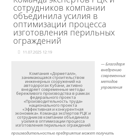
сотрудников компании
объединила усилия в
оптимизации процесса
изготовления перильных
ограждений
11.07.2025 12:19
— Благодаря
внедрению
Компания «Дорметалл»,
современных
занимающаяся строительством
инженерных сооружений на
методов
автодорогах Кубани, активно
управления
внедряет современные методы
бережливого производства в рамках
федерального проекта
«Производительность труда»
национального проекта
«Эффективная и конкурентная
экономика». Команда экспертов РЦК и
сотрудников компании объединила
усилия в оптимизации процесса
изготовления перильных ограждений
производительностью предприятие может получить