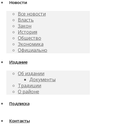
Новости
Все новости
Власть
Закон
История
Общество
Экономика
Официально
Издание
Об издании
Документы
Традиции
О районе
Подписка
Контакты