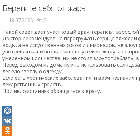
Берегите себя от жары
19.07.2025 19:43
Такой совет дает участковый врач-терапевт взросло
Доктор рекомендует не перегружать сердце тяжелой ф
воды, а не искусственных соков и лимонадов, не злоу
употреблять алкоголь. Пиво не утоляет жажу, а ее пр
умеренном количестве, им не стоит злоупотреблять, в 
Перед выходом из дома нужно использовать солнцеза
легкую светлую одежду.
Если есть хронические заболевания, и врач назначил 
лекарственных средств.
При недомоганиях обращаться к врачу.
Mail.Ru
VK