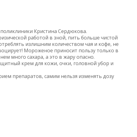
й поликлиники Кристина Сердюкова.
изической работой в зной, пить больше чистой
потреблять излишним количеством чая и кофе, не
овоцирует! Мороженое приносит пользу только в
нем много сахара, а это в жару опасно.
щитный крем для кожи, очки, головной убор и
прием препаратов, самим нельзя изменять дозу