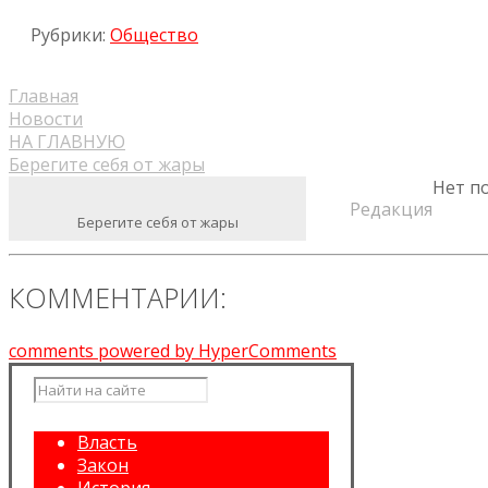
Odnoklassniki
Рубрики:
Общество
Главная
Новости
НА ГЛАВНУЮ
Берегите себя от жары
Нет п
Редакция
Берегите себя от жары
КОММЕНТАРИИ:
comments powered by HyperComments
Власть
Закон