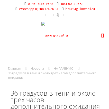
8 (861-60) 5-19-88
(861-60) 3-26-53
WhatsApp 8(918) 174-26-33
hour24gulk@mail.ru
Главная
Новости
НА ГЛАВНУЮ
36 градусов в тени и около трех часов дополнительного
ожидания
36 градусов в тени и около
трех часов
дополнительного ожидания