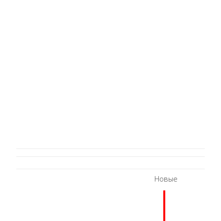
Новые