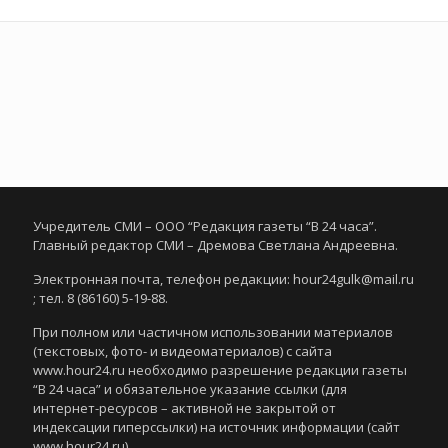
Учредитель СМИ – ООО “Редакция газеты “В 24 часа”.
Главный редактор СМИ – Дремова Светлана Андреевна.
Электронная почта, телефон редакции: hour24gulk@mail.ru
; тел. 8 (86160) 5-19-88.
При полном или частичном использовании материалов
(текстовых, фото- и видеоматериалов) с сайта
www.hour24.ru необходимо разрешение редакции газеты
“В 24 часа” и обязательное указание ссылки (для
интернет-ресурсов – активной не закрытой от
индексации гиперссылки) на источник информации (сайт
www.hour24.ru)