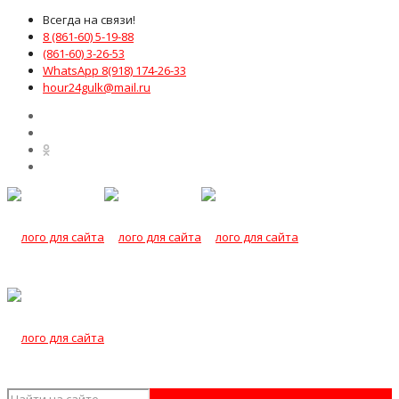
Всегда на связи!
8 (861-60) 5-19-88
(861-60) 3-26-53
WhatsApp 8(918) 174-26-33
hour24gulk@mail.ru