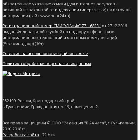
обязательное указание ссылки (для интернет-ресурсов –
активной не закрытой от индексации гиперссылки) на источник
информации (сайт www.hour24.ru)
Регистрационный номер СМИ ЭЛ № ФС 77 – 68231
от 27.12.2016
выдан Федеральной службой по надзору в сфере связи
информационных технологий и массовых коммуникаций
(Роскомнадзор) (16+)
Согласие на использование файлов cookie
Политика обработки персональных данных
352190, Россия, Краснодарский край,
г. Гулькевичи, Гражданская пл. 19, помещение 2.
Все права защищены © ООО "Редакция "В 24 часа", г. Гулькевичи,
2010-2018 гг.
Разработка сайта
- 72th.ru