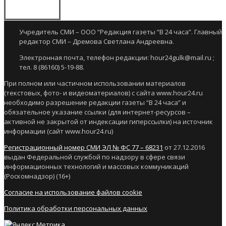
Учредитель СМИ – ООО “Редакция газеты “В 24 часа”. Главный
редактор СМИ – Дремова Светлана Андреевна.
Электронная почта, телефон редакции: hour24gulk@mail.ru ;
тел. 8 (86160) 5-19-88.
При полном или частичном использовании материалов
(текстовых, фото- и видеоматериалов) с сайта www.hour24.ru
необходимо разрешение редакции газеты “В 24 часа” и
обязательное указание ссылки (для интернет-ресурсов –
активной не закрытой от индексации гиперссылки) на источник
информации (сайт www.hour24.ru)
Регистрационный номер СМИ ЭЛ № ФС 77 – 68231
от 27.12.2016
выдан Федеральной службой по надзору в сфере связи
информационных технологий и массовых коммуникаций
(Роскомнадзор) (16+)
Согласие на использование файлов cookie
Политика обработки персональных данных