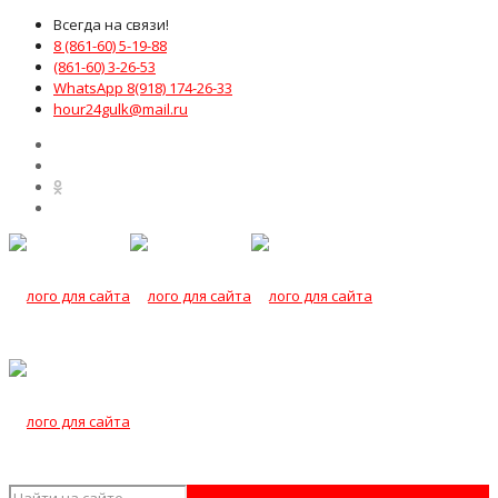
Всегда на связи!
8 (861-60) 5-19-88
(861-60) 3-26-53
WhatsApp 8(918) 174-26-33
hour24gulk@mail.ru