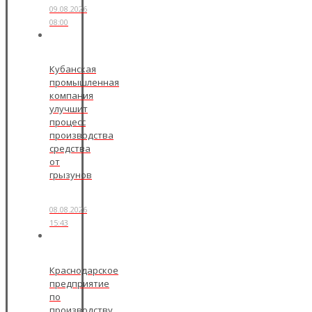
09.08.2026
08:00
Кубанская
промышленная
компания
улучшит
процесс
производства
средства
от
грызунов
08.08.2026
15:43
Краснодарское
предприятие
по
производству