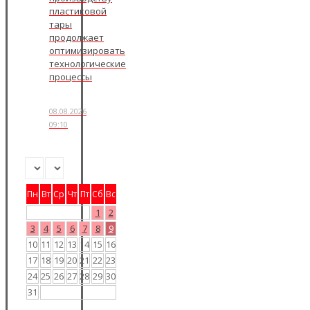
пластиковой
тары
продолжает
оптимизировать
технологические
процессы
08.08.2026
09:10
Пн
Вт
Ср
Чт
Пт
Сб
Вс
1
2
3
4
5
6
7
8
9
10
11
12
13
14
15
16
17
18
19
20
21
22
23
24
25
26
27
28
29
30
31