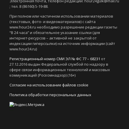
Электронная почта, телефон редакции: hour24gulk@mail.ru
; тел. 8 (86160) 5-19-88.
При полном или частичном использовании материалов
(текстовых, фото- и видеоматериалов) с сайта
www.hour24.ru необходимо разрешение редакции газеты
“В 24 часа” и обязательное указание ссылки (для
интернет-ресурсов – активной не закрытой от
индексации гиперссылки) на источник информации (сайт
www.hour24.ru)
Регистрационный номер СМИ ЭЛ № ФС 77 – 68231
от
27.12.2016 выдан Федеральной службой по надзору в
сфере связи информационных технологий и массовых
коммуникаций (Роскомнадзор) (16+)
Согласие на использование файлов cookie
Политика обработки персональных данных