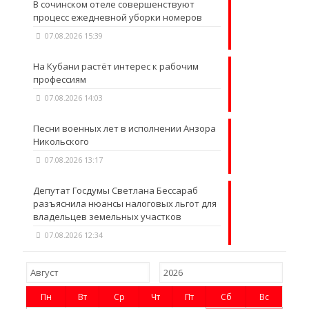
В сочинском отеле совершенствуют
процесс ежедневной уборки номеров
07.08.2026 15:39
На Кубани растёт интерес к рабочим
профессиям
07.08.2026 14:03
Песни военных лет в исполнении Анзора
Никольского
07.08.2026 13:17
Депутат Госдумы Светлана Бессараб
разъяснила нюансы налоговых льгот для
владельцев земельных участков
07.08.2026 12:34
Пн
Вт
Ср
Чт
Пт
Сб
Вс