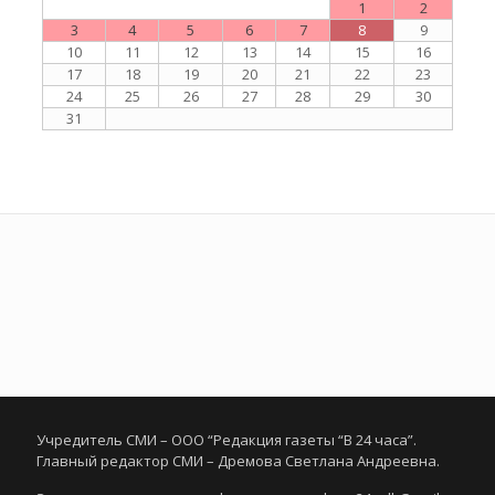
1
2
3
4
5
6
7
8
9
10
11
12
13
14
15
16
17
18
19
20
21
22
23
24
25
26
27
28
29
30
31
Учредитель СМИ – ООО “Редакция газеты “В 24 часа”.
Главный редактор СМИ – Дремова Светлана Андреевна.