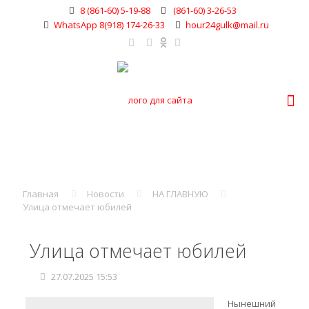
8 (861-60) 5-19-88
(861-60) 3-26-53
WhatsApp 8(918) 174-26-33
hour24gulk@mail.ru
Главная
Новости
НА ГЛАВНУЮ
Улица отмечает юбилей
Улица отмечает юбилей
27.07.2025 15:53
Нынешний