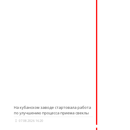
На кубанском заводе стартовала работа
по улучшению процесса приема свеклы
07.08.2026 16:20