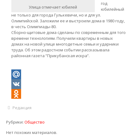
год
Улица отмечает юбилей
юбилейный
не только для города Гулькевичи, но и для ул.
Олимпийской. Заложили ее и выстроили дома в 1980 году,
в честь Олимпиады-80.
Сборно-щитовые дома сделаны по современным для того
времени технологиям. Получили квартиры в новых
домах на новой улице многодетные семьи и ударники
труда. Об этом радостном событии рассказывала
районная газета ”Прикубанская искра”.
Mail.Ru
VK
Odnoklassniki
Редакция
Рубрики:
Общество
Нет похожих материалов.