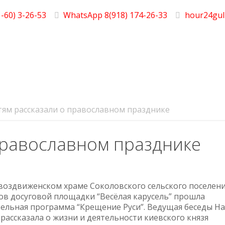
-60) 3-26-53
WhatsApp 8(918) 174-26-33
hour24gul
тям рассказали о православном празднике
православном празднике
воздвиженском храме Соколовского сельского поселени
ов досуговой площадки “Весёлая карусель” прошла
ельная программа “Крещение Руси”. Ведущая беседы Н
рассказала о жизни и деятельности киевского князя