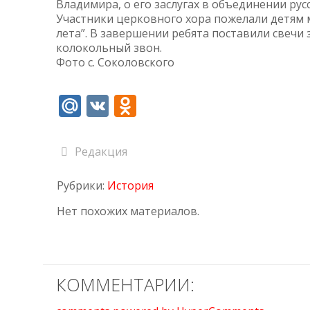
Владимира, о его заслугах в объединении рус
Участники церковного хора пожелали детям 
лета”. В завершении ребята поставили свечи
колокольный звон.
Фото с. Соколовского
Mail.Ru
VK
Odnoklassniki
Редакция
Рубрики:
История
Нет похожих материалов.
КОММЕНТАРИИ: