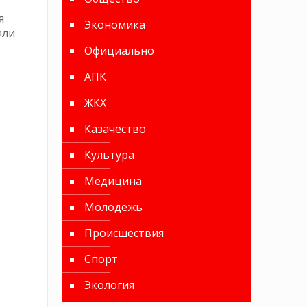
я
Экономика
али
Официально
АПК
ЖКХ
Казачество
Культура
Медицина
Молодежь
Происшествия
Спорт
Экология