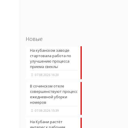
Новые
На кубанском заводе
стартовала работа по
улучшению процесса
приема свеклы
07.08.2026 16:20
В сочинском отеле
совершенствуют процесс
ежедневной уборки
номеров
07.08.2026 15:39
На Кубани растёт
интерес к рабочим