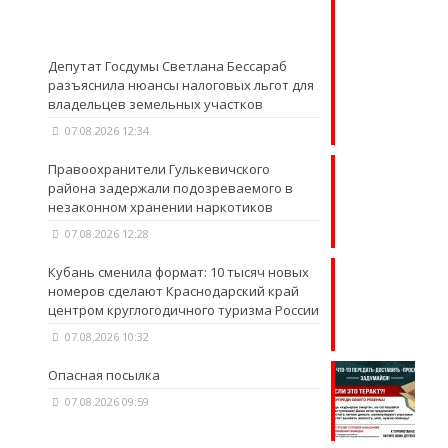
Депутат Госдумы Светлана Бессараб
разъяснила нюансы налоговых льгот для
владельцев земельных участков
07.08.2026 12:34
Правоохранители Гулькевичского
района задержали подозреваемого в
незаконном хранении наркотиков
07.08.2026 12:28
Кубань сменила формат: 10 тысяч новых
номеров сделают Краснодарский край
центром круглогодичного туризма России
07.08.2026 10:32
Опасная посылка
07.08.2026 09:59