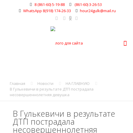
8 (861-60) 5-19-88
(861-60) 3-26-53
WhatsApp 8(918) 174-26-33
hour24gulk@mail.ru
Главная
Новости
НА ГЛАВНУЮ
В Гулькевичи в результате ДТП пострадала
несовершеннолетняя девушка
В Гулькевичи в результате
ДТП пострадала
несовершеннолетняя