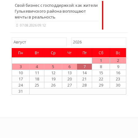
Свой бизнес с господдержкой: как жители
Гулькевичского района воплощают
мечты в реальность
07.08.2026 09:12
Пн
Вт
Ср
Чт
Пт
Сб
Вс
1
2
3
4
5
6
7
8
9
10
11
12
13
14
15
16
17
18
19
20
21
22
23
24
25
26
27
28
29
30
31