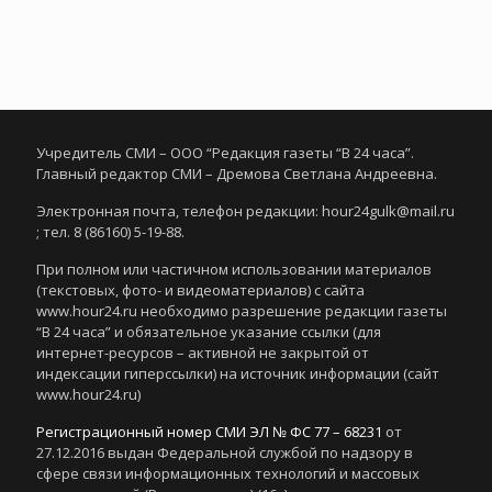
Учредитель СМИ – ООО “Редакция газеты “В 24 часа”.
Главный редактор СМИ – Дремова Светлана Андреевна.
Электронная почта, телефон редакции: hour24gulk@mail.ru
; тел. 8 (86160) 5-19-88.
При полном или частичном использовании материалов
(текстовых, фото- и видеоматериалов) с сайта
www.hour24.ru необходимо разрешение редакции газеты
“В 24 часа” и обязательное указание ссылки (для
интернет-ресурсов – активной не закрытой от
индексации гиперссылки) на источник информации (сайт
www.hour24.ru)
Регистрационный номер СМИ ЭЛ № ФС 77 – 68231
от
27.12.2016 выдан Федеральной службой по надзору в
сфере связи информационных технологий и массовых