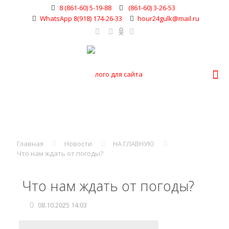
8 (861-60) 5-19-88
(861-60) 3-26-53
WhatsApp 8(918) 174-26-33
hour24gulk@mail.ru
Главная
Новости
НА ГЛАВНУЮ
Что нам ждать от погоды?
Что нам ждать от погоды?
08.10.2025 14:03