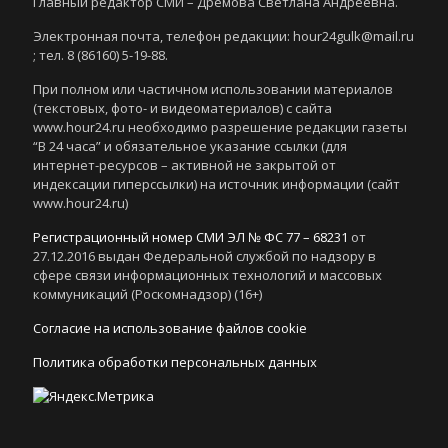
Главный редактор СМИ – Дремова Светлана Андреевна.
Электронная почта, телефон редакции: hour24gulk@mail.ru
; тел. 8 (86160) 5-19-88.
При полном или частичном использовании материалов
(текстовых, фото- и видеоматериалов) с сайта
www.hour24.ru необходимо разрешение редакции газеты
“В 24 часа” и обязательное указание ссылки (для
интернет-ресурсов – активной не закрытой от
индексации гиперссылки) на источник информации (сайт
www.hour24.ru)
Регистрационный номер СМИ ЭЛ № ФС 77 – 68231
от
27.12.2016 выдан Федеральной службой по надзору в
сфере связи информационных технологий и массовых
коммуникаций (Роскомнадзор) (16+)
Согласие на использование файлов cookie
Политика обработки персональных данных