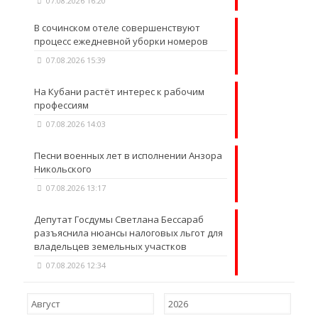
07.08.2026 16:20
В сочинском отеле совершенствуют
процесс ежедневной уборки номеров
07.08.2026 15:39
На Кубани растёт интерес к рабочим
профессиям
07.08.2026 14:03
Песни военных лет в исполнении Анзора
Никольского
07.08.2026 13:17
Депутат Госдумы Светлана Бессараб
разъяснила нюансы налоговых льгот для
владельцев земельных участков
07.08.2026 12:34