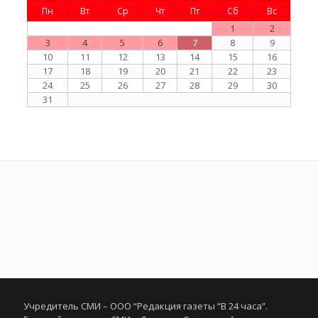
Пн
Вт
Ср
Чт
Пт
Сб
Вс
1
2
3
4
5
6
7
8
9
10
11
12
13
14
15
16
17
18
19
20
21
22
23
24
25
26
27
28
29
30
31
Учредитель СМИ – ООО “Редакция газеты “В 24 часа”.