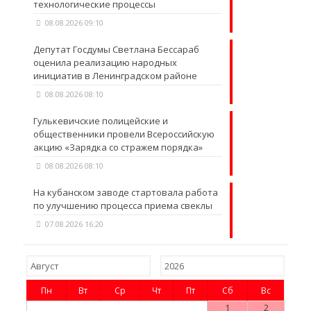
технологические процессы
08.08.2026 09:10
Депутат Госдумы Светлана Бессараб
оценила реализацию народных
инициатив в Ленинградском районе
08.08.2026 08:10
Гулькевичские полицейские и
общественники провели Всероссийскую
акцию «Зарядка со стражем порядка»
08.08.2026 08:10
На кубанском заводе стартовала работа
по улучшению процесса приема свеклы
07.08.2026 16:20
Пн
Вт
Ср
Чт
Пт
Сб
Вс
1
2