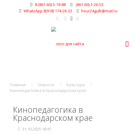
8 (861-60) 5-19-88
(861-60) 3-26-53
WhatsApp 8(918) 174-26-33
hour24gulk@mail.ru
Главная
Новости
Культура
Кинопедагогика в Краснодарском крае
Кинопедагогика в
Краснодарском крае
31.10.2025 18:47