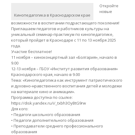
Откройте
новые
Кинопедагогика в Краснодарском крае
возможности в воспитании подрастающего поколения!
Приглашаем педагогов и работников культуры на
уникальный семинар-практикум по кинопедагогике,
который пройдет в Краснодаре с 11 по 13 ноября 2025
года.
Участие бесплатное!
11 ноября – киноконцертный зал «Болгария», начало в
9.00
12-13 ноября – ГБОУ «Институт развития образования»
Краснодарского края, начало в 9.00
Тема: «Кинопедагогика как инструмент патриотического
и духовно-нравственного воспитания детей и молодежи
на материале кино и анимации».
Программа доступна по ссылке:
https://disk.yandex.ru/i/_txbh3OyBtG9rw
Для кого:
• Педагоги школьного образования
• Педагоги дополнительного образования
• Преподаватели среднего профессионального
образования