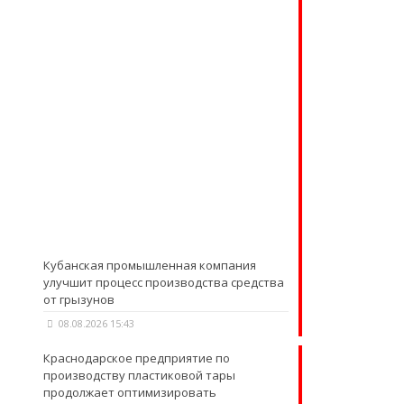
Кубанская промышленная компания
улучшит процесс производства средства
от грызунов
08.08.2026 15:43
Краснодарское предприятие по
производству пластиковой тары
продолжает оптимизировать