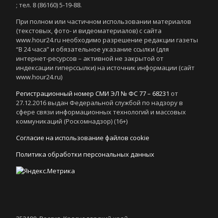
; тел. 8 (86160) 5-19-88.
При полном или частичном использовании материалов
(текстовых, фото- и видеоматериалов) с сайта
www.hour24.ru необходимо разрешение редакции газеты
“В 24 часа” и обязательное указание ссылки (для
интернет-ресурсов – активной не закрытой от
индексации гиперссылки) на источник информации (сайт
www.hour24.ru)
Регистрационный номер СМИ ЭЛ № ФС 77 – 68231
от
27.12.2016 выдан Федеральной службой по надзору в
сфере связи информационных технологий и массовых
коммуникаций (Роскомнадзор) (16+)
Согласие на использование файлов cookie
Политика обработки персональных данных