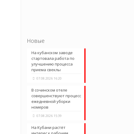
Новые
На кубанском заводе
стартовала работа по
улучшению процесса
приема свеклы
07.08.2026 16:20
В сочинском отеле
совершенствуют процесс
ежедневной уборки
номеров
07.08.2026 15:39
На Кубани растёт
интерес к рабочим