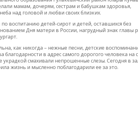
лали мамам, дочерям, сестрам и бабушкам здоровья,
неба над головой и любви своих близких.
по воспитанию детей-сирот и детей, оставшихся без
зднованием Дня матери в России, нагрудный знак главы 
ургарт.
ьна, как никогда – нежные песни, детские воспоминан
а благодарности в адрес самого дорогого человека на с
е украдкой смахивали непрошенные слезы. Сегодня в за
ла жизнь и мысленно поблагодарили ее за это.