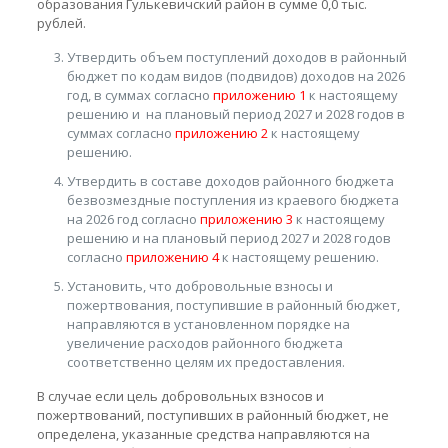
образования Гулькевичский район в сумме 0,0 тыс.
рублей.
Утвердить объем поступлений доходов в районный
бюджет по кодам видов (подвидов) доходов на 2026
год, в суммах согласно
приложению 1
к настоящему
решению и на плановый период 2027 и 2028 годов в
суммах согласно
приложению 2
к настоящему
решению.
Утвердить в составе доходов районного бюджета
безвозмездные поступления из краевого бюджета
на 2026 год согласно
приложению 3
к настоящему
решению и на плановый период 2027 и 2028 годов
согласно
приложению 4
к настоящему решению.
Установить, что добровольные взносы и
пожертвования, поступившие в районный бюджет,
направляются в установленном порядке на
увеличение расходов районного бюджета
соответственно целям их предоставления.
В случае если цель добровольных взносов и
пожертвований, поступивших в районный бюджет, не
определена, указанные средства направляются на