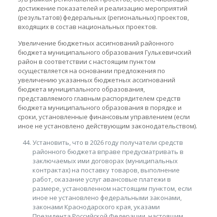
достижение показателей и реализацию мероприятий
(результатов) федеральных (региональных) проектов,
входящих в состав национальных проектов.
Увеличение бюджетных ассигнований районного
бюджета муниципального образования Гулькевичский
район в соответствии с настоящим пунктом
осуществляется на основании предложения по
увеличению указанных бюджетных ассигнований
бюджета муниципального образования,
представляемого главным распорядителем средств
бюджета муниципального образования в порядке и
сроки, установленные финансовым управлением (если
иное не установлено действующим законодательством).
Установить, что в 2026 году получатели средств
районного бюджета вправе предусматривать в
заключаемых ими договорах (муниципальных
контрактах) на поставку товаров, выполнение
работ, оказание услуг авансовые платежи в
размере, установленном настоящим пунктом, если
иное не установлено федеральными законами,
законами Краснодарского края, указами
Президента Российской Федерации, настоящим