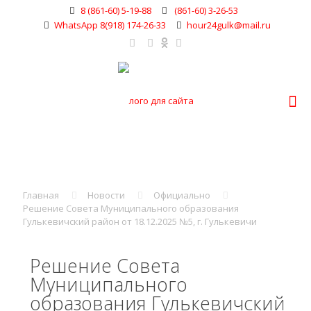
8 (861-60) 5-19-88
(861-60) 3-26-53
WhatsApp 8(918) 174-26-33
hour24gulk@mail.ru
Главная
Новости
Официально
Решение Совета Муниципального образования
Гулькевичский район от 18.12.2025 №5, г. Гулькевичи
Решение Совета
Муниципального
образования Гулькевичский