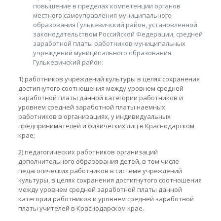
повышение в пределах компетенции органов
местного самоуправления муниципального
образования Гулькевичский район, установленной
законодательством Российской Федерации, средней
заработной платы работников муниципальных
учреждений муниципального образования
Гулькевичский район:
1) работников учреждений культуры в целях сохранения
достигнутого соотношения между уровнем средней
заработной платы данной категории работников и
уровнем средней заработной платы наемных
работников в организациях, у индивидуальных
предпринимателей и физических лиц в Краснодарском
крае;
2) педагогических работников организаций
дополнительного образования детей, в том числе
педагогических работников в системе учреждений
культуры, в целях сохранения достигнутого соотношения
между уровнем средней заработной платы данной
категории работников и уровнем средней заработной
платы учителей в Краснодарском крае.