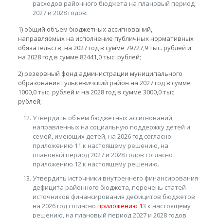
расходов районного бюджета на плановый период
2027 и 2028 годов:
1) общий объем бюджетных ассигнований,
направляемых на исполнение публичных нормативных
обязательств, на 2027 год в сумме 79727,9 тыс. рублей и
на 2028 год в сумме 82441,0 тыс. рублей;
2) резервный фонд администрации муниципального
образования Гулькевичский район на 2027 год в сумме
1000,0 тыс. рублей и на 2028 год в сумме 3000,0 тыс.
рублей;
Утвердить объем бюджетных ассигнований,
направленных на социальную поддержку детей и
семей, имеющих детей, на 2026 год согласно
приложению 11 к настоящему решению, на
плановый период 2027 и 2028 годов согласно
приложению 12 к настоящему решению.
Утвердить источники внутреннего финансирования
дефицита районного бюджета, перечень статей
источников финансирования дефицитов бюджетов
на 2026 год согласно
приложению 1
3 к настоящему
решению, на плановый период 2027 и 2028 годов