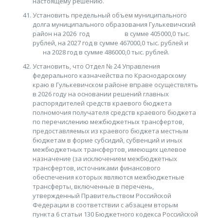
настоящему решению.
Установить предельный объем муниципального
долга муниципального образования Гулькевичский
район на 2026 год в сумме 405000,0 тыс.
рублей, на 2027 год в сумме 467000,0 тыс. рублей и
на 2028 год в сумме 486000,0 тыс. рублей.
Установить, что Отдел № 24 Управления
федерального казначейства по Краснодарскому
краю в Гулькевичском районе вправе осуществлять
в 2026 году на основании решений главных
распорядителей средств краевого бюджета
полномочия получателя средств краевого бюджета
по перечислению межбюджетных трансфертов,
предоставляемых из краевого бюджета местным
бюджетам в форме субсидий, субвенций и иных
межбюджетных трансфертов, имеющих целевое
назначение (за исключением межбюджетных
трансфертов, источниками финансового
обеспечения которых являются межбюджетные
трансферты, включенные в перечень,
утвержденный Правительством Российской
Федерации в соответствии с абзацем вторым
пункта 6 статьи 130 Бюджетного кодекса Российской