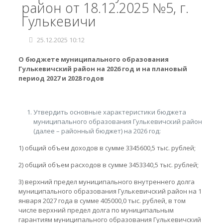
район от 18.12.2025 №5, г.
Гулькевичи
25.12.2025 10:12
О бюджете муниципального образования
Гулькевичский район на 2026 год
и на плановый
период 2027 и 2028 годов
Утвердить основные характеристики бюджета
муниципального образования Гулькевичский район
(далее – районный бюджет) на 2026 год:
1) общий объем доходов в сумме 3345600,5 тыс. рублей;
2) общий объем расходов в сумме 3453340,5 тыс. рублей;
3) верхний предел муниципального внутреннего долга
муниципального образования Гулькевичский район на 1
января 2027 года в сумме 405000,0 тыс. рублей, в том
числе верхний предел долга по муниципальным
гарантиям муниципального образования Гулькевичский