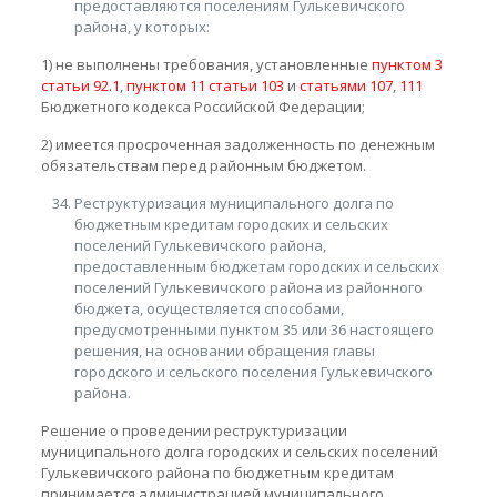
предоставляются поселениям Гулькевичского
района, у которых:
1) не выполнены требования, установленные
пунктом 3
статьи 92.1
,
пунктом 11 статьи 103
и
статьями 107
,
111
Бюджетного кодекса Российской Федерации;
2) имеется просроченная задолженность по денежным
обязательствам перед районным бюджетом.
Реструктуризация муниципального долга по
бюджетным кредитам городских и сельских
поселений Гулькевичского района,
предоставленным бюджетам городских и сельских
поселений Гулькевичского района из районного
бюджета, осуществляется способами,
предусмотренными пунктом 35 или 36 настоящего
решения, на основании обращения главы
городского и сельского поселения Гулькевичского
района.
Решение о проведении реструктуризации
муниципального долга городских и сельских поселений
Гулькевичского района по бюджетным кредитам
принимается администрацией муниципального