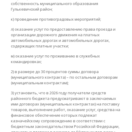
собственность муниципального образования
Гулькевичский район;
к) проведение противоградовых мероприятий;
л) оказание услуг по предоставлению права проезда и
организации дорожного движения на платных
автомобильных дорогах и автомобильных дорогах,
содержащих платные участки;
м) оказание услуг по проживанию в служебных
командировках;
2) в размере до 30 процентов суммы договора
(муниципального контракта) – по остальным договорам
(муниципальным контрактам);
3) установить, что в 2026 году получатели средств
районного бюджета предусматривают в заключаемых
ими договорах (муниципальных контрактах) на поставку
товаров, выполнение работ, оказание услуг, средства на
финансовое обеспечение которых подлежат
казначейскому сопровождению в соответствии с
бюджетным законодательством Российской Федерации,