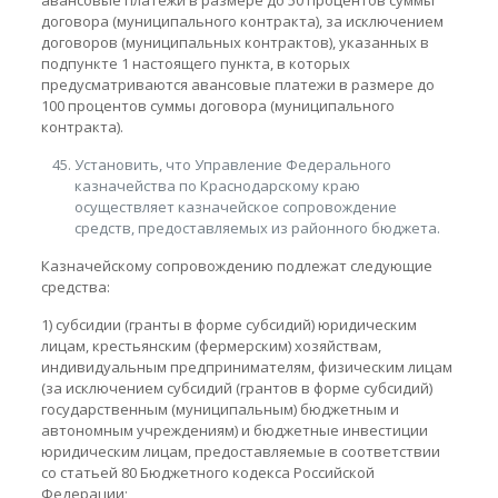
авансовые платежи в размере до 50 процентов суммы
договора (муниципального контракта), за исключением
договоров (муниципальных контрактов), указанных в
подпункте 1 настоящего пункта, в которых
предусматриваются авансовые платежи в размере до
100 процентов суммы договора (муниципального
контракта).
Установить, что Управление Федерального
казначейства по Краснодарскому краю
осуществляет казначейское сопровождение
средств, предоставляемых из районного бюджета.
Казначейскому сопровождению подлежат следующие
средства:
1) субсидии (гранты в форме субсидий) юридическим
лицам, крестьянским (фермерским) хозяйствам,
индивидуальным предпринимателям, физическим лицам
(за исключением субсидий (грантов в форме субсидий)
государственным (муниципальным) бюджетным и
автономным учреждениям) и бюджетные инвестиции
юридическим лицам, предоставляемые в соответствии
со статьей 80 Бюджетного кодекса Российской
Федерации;