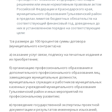
решением или иным нормативным правовым актом
Российской Федерации и Краснодарского края,
муниципального образования Гулькевичский район
в пределах лимитов бюджетных обязательств на
соответствующий финансовый год, доведенных до
них в установленном порядке на соответствующие
цели:
1) в размере до 100 процентов суммы договора
(муниципального контракта) на:
а) оказание услуг связи, подписку на печатные издания и
их приобретение;
б) организацию профессионального образования и
дополнительного профессионального образования лиц,
замещающих муниципальные должности,
муниципальных служащих и работников муниципальных
казенных учреждений муниципального образования
Гулькевичский район и иных мероприятий по
профессиональному развитию;
в) проведение государственной экспертизы проектной
документации и результатов инженерных изысканий,