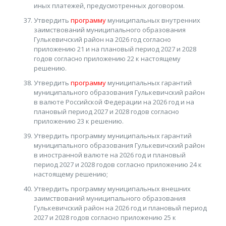
иных платежей, предусмотренных договором.
Утвердить
программу
муниципальных внутренних
заимствований муниципального образования
Гулькевичский район на 2026 год согласно
приложению 21 и на плановый период 2027 и 2028
годов согласно приложению 22 к настоящему
решению.
Утвердить
программу
муниципальных гарантий
муниципального образования Гулькевичский район
в валюте Российской Федерации на 2026 год и на
плановый период 2027 и 2028 годов согласно
приложению 23 к решению.
Утвердить программу муниципальных гарантий
муниципального образования Гулькевичский район
в иностранной валюте на 2026 год и плановый
период 2027 и 2028 годов согласно приложению 24 к
настоящему решению;
Утвердить программу муниципальных внешних
заимствований муниципального образования
Гулькевичский район на 2026 год и плановый период
2027 и 2028 годов согласно приложению 25 к