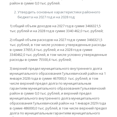
район в сумме 0,0 тыс. рублей.
Утвердить основные характеристики районного
бюджета на 2027 год и на 2028 год:
1) общий объем доходов на 2027 год в сумме 3466321,5
тыс. рублей и на 2028 год в сумме 3340 462,0 тыс. рублей;
2) общий объем расходов на 2027 год в сумме 3466321,5
тыс. рублей, в том числе условно утвержденные расходы
в сумме 37655,4 тыс. рублей, и на 2028 год в сумме
3340462,0 тыс. рублей, в том числе условно утвержденные
расходы в сумме 75500,4 тыс. рублей;
3) верхний предел муниципального внутреннего долга
муниципального образования Гулькевичский район на 1
января 2028 года в сумме 467000,0 тыс. рублей, в том
числе верхний предел долга по муниципальным
гарантиям муниципального образования Гулькевичский
район в сумме 0,0 тыс. рублей, и верхний предел
муниципального внутреннего долга муниципального
образования Гулькевичский район на 1 января 2029 года
в сумме 486000,0 тыс. рублей, в том числе верхний предел
долга по муниципальным гарантиям муниципального