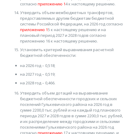
согласно
приложению 1
4 к настоящему решению.
Утвердить объем межбюджетных трансфертов,
предоставляемых другим бюджетам бюджетной
системы Российской Федерации, на 2026 год согласно
приложению 1
5 к настоящему решению и на
плановый период 2027 и 2028 годов согласно
приложению 16 к настоящему решению.
Установить критерий выравнивания расчетной
бюджетной обеспеченности:
на 2026 год – 0,518;
на 2027 год – 0,519;
на 2028 год – 0,466.
Утвердить объем дотаций на выравнивание
бюджетной обеспеченности городских и сельских
поселений Гулькевичского района на 2026 год в
сумме 2200,0 тыс. рублей и на каждый год планового
периода 2027 и 2028 годов в сумме 2200,0 тыс. рублей,
и их распределение между городскими и сельскими
поселениями Гулькевичского района на 2026 год
согласно
приложению
17 к настоящему решению, и