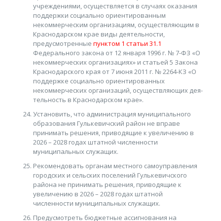
учреждениями, осуществляется в случаях оказания
поддержки социально ориентированным
некоммерческим организациям, осуществляющим в
Краснодарском крае виды деятельности,
предусмотренные
пунктом 1 статьи 31.1
Федерального закона от 12 января 1996 г. № 7-ФЗ «О
некоммерческих организациях» и статьей 5 Закона
Краснодарского края от 7 июня 2011 г. № 2264-КЗ «О
поддержке социально ориентированных
некоммерческих организаций, осуществляющих дея­
тельность в Краснодарском крае».
Установить, что администрация муниципального
образования Гулькевичский район не вправе
принимать решения, приводящие к увеличению в
2026 – 2028 годах штатной численности
муниципальных служащих.
Рекомендовать органам местного самоуправления
городских и сельских поселений Гулькевичского
района не принимать решения, приводящие к
увеличению в 2026 – 2028 годах штатной
численности муниципальных служащих.
Предусмотреть бюджетные ассигнования на