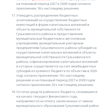
на плановый период 2027 и 2028 годов согласно
приложению 18 к настоящему решению.
Утвердить распределение бюджетных
ассигнований на осуществление бюджетных
инвестиций в форме капитальных вложений в
объекты муниципальной собственности
Гулькевичского района и предоставление
муниципальным бюджетным и автономным
учреждениям, муниципальным унитарным
предприятиям Гулькевичского района субсидий на
осуществление капитальных вложений в объекты
муниципальной собственности Гулькевичского
района, софинансирование капитальных вложений
в которые осуществляется за счет межбюджетных
субсидий из краевого бюджета по объектам в 2026
году согласно приложению 19 к настоящему
решению и на плановый период 2027 и 2028 годов
согласно приложению 20 к настоящему решению.
Остатки средств районного бюджета, сложившиеся
на начало текущего финансового года,
направляются на оплату заключенных от имени
муниципального образования Гулькевичский район