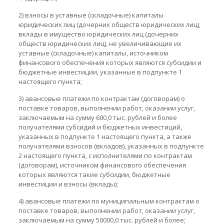
2) взносы в уставные (складочные) капиталы
юридических лиц (дочерних обществ юридических лиц),
вклады в имущество юридических лиц (дочерних
обществ юридических лиц), не увеличивающие их
уставные (складочные) капиталы, источником
финансового обеспечения которых являются субсидии и
бюджетные инвестиции, указанные в подпункте 1
настоящего пункта;
3) авансовые платежи по контрактам (договорам) о
поставке товаров, выполнении работ, оказании услуг,
заключаемым на сумму 600,0 тыс. рублей и более
получателями субсидий и бюджетных инвестиций,
указанных в подпункте 1 настоящего пункта, а также
получателями взносов (вкладов), указанных в подпункте
2 настоящего пункта, с исполнителями по контрактам
(договорам), источником финансового обеспечения
которых являются такие субсидии, бюджетные
инвестиции и взносы (вклады);
4) авансовые платежи по муниципальным контрактам о
поставке товаров, выполнении работ, оказании услуг,
заключаемым на сумму 50000,0 тыс. рублей и более;