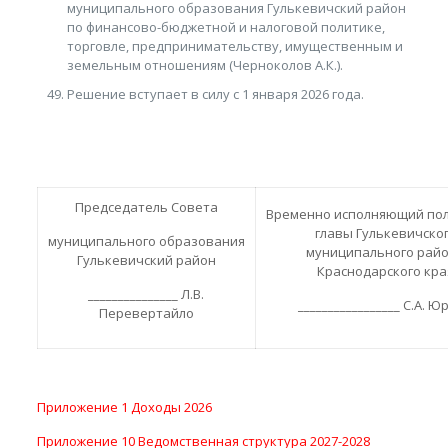
муниципального образования Гулькевичский район
по финансово-бюджетной и налоговой политике,
торговле, предпринимательству, имущественным и
земельным отношениям (Черноколов А.К.).
Решение вступает в силу с 1 января 2026 года.
Председатель Совета
Временно исполняющий по
главы Гулькевичско
муниципального образования
муниципального рай
Гулькевичский район
Краснодарского кра
_______________ Л.В.
_________________ С.А. 
Перевертайло
Приложение 1 Доходы 2026
Приложение 10 Ведомственная структура 2027-2028