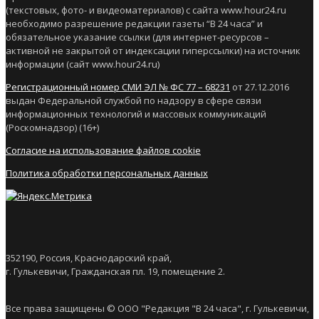
(текстовых, фото- и видеоматериалов) с сайта www.hour24.ru
необходимо разрешение редакции газеты “В 24 часа” и
обязательное указание ссылки (для интернет-ресурсов –
активной не закрытой от индексации гиперссылки) на источник
информации (сайт www.hour24.ru)
Регистрационный номер СМИ ЭЛ № ФС 77 – 68231
от 27.12.2016
выдан Федеральной службой по надзору в сфере связи
информационных технологий и массовых коммуникаций
(Роскомнадзор) (16+)
Согласие на использование файлов cookie
Политика обработки персональных данных
352190, Россия, Краснодарский край,
г. Гулькевичи, Гражданская пл. 19, помещение 2.
Все права защищены © ООО "Редакция "В 24 часа", г. Гулькевичи,