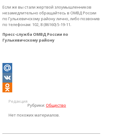
Если же вы стали жертвой злоумышленников
незамедлительно обращайтесь в ОМВД России
по Гулькевичскому району лично, либо позвонив
по телефонам: 102, 8 (86160) 5-19-11.
Пресс-служба ОМВД России по
Гулькевичскому району
Mail.Ru
VK
Odnoklassniki
Редакция
Рубрики:
Общество
Нет похожих материалов.