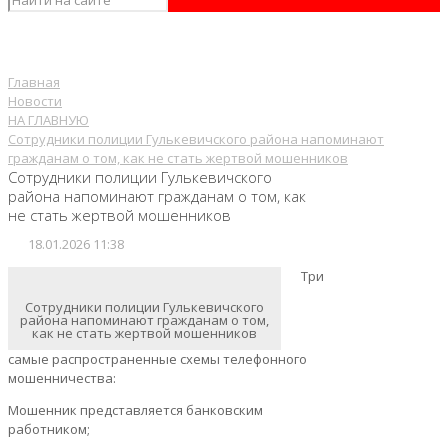
Главная
Новости
НА ГЛАВНУЮ
Сотрудники полиции Гулькевичского района напоминают
гражданам о том, как не стать жертвой мошенников
Сотрудники полиции Гулькевичского
района напоминают гражданам о том, как
не стать жертвой мошенников
18.01.2026 11:38
Три
Сотрудники полиции Гулькевичского
района напоминают гражданам о том,
как не стать жертвой мошенников
самые распространенные схемы телефонного
мошенничества:
Мошенник представляется банковским
работником;