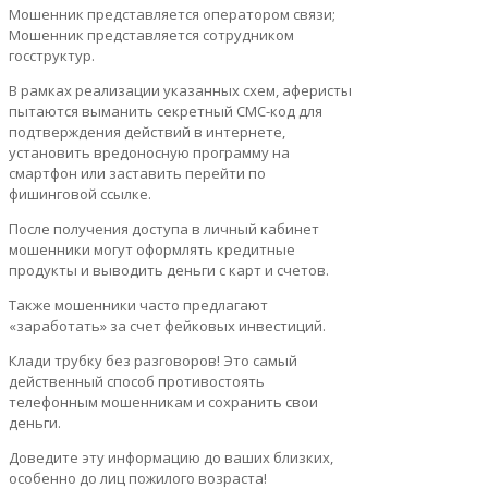
Мошенник представляется оператором связи;
Мошенник представляется сотрудником
госструктур.
В рамках реализации указанных схем, аферисты
пытаются выманить секретный СМС-код для
подтверждения действий в интернете,
установить вредоносную программу на
смартфон или заставить перейти по
фишинговой ссылке.
После получения доступа в личный кабинет
мошенники могут оформлять кредитные
продукты и выводить деньги с карт и счетов.
Также мошенники часто предлагают
«заработать» за счет фейковых инвестиций.
Клади трубку без разговоров! Это самый
действенный способ противостоять
телефонным мошенникам и сохранить свои
деньги.
Доведите эту информацию до ваших близких,
особенно до лиц пожилого возраста!