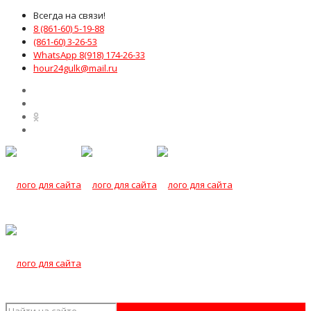
Всегда на связи!
8 (861-60) 5-19-88
(861-60) 3-26-53
WhatsApp 8(918) 174-26-33
hour24gulk@mail.ru