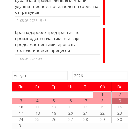
Кубанская промышленная компания
улучшит процесс производства средства
от грызунов
08.08.2026 15:43
Краснодарское предприятие по
производству пластиковой тары
продолжает оптимизировать
технологические процессы
08.08.2026 09:10
Пн
Вт
Ср
Чт
Пт
Сб
Вс
1
2
3
4
5
6
7
8
9
10
11
12
13
14
15
16
17
18
19
20
21
22
23
24
25
26
27
28
29
30
31