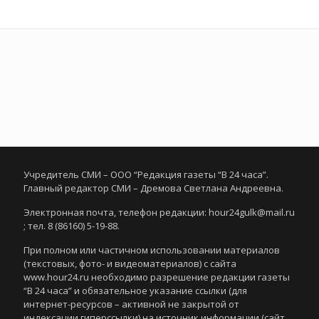
Учредитель СМИ – ООО “Редакция газеты “В 24 часа”.
Главный редактор СМИ – Дремова Светлана Андреевна.
Электронная почта, телефон редакции: hour24gulk@mail.ru
; тел. 8 (86160) 5-19-88.
При полном или частичном использовании материалов
(текстовых, фото- и видеоматериалов) с сайта
www.hour24.ru необходимо разрешение редакции газеты
“В 24 часа” и обязательное указание ссылки (для
интернет-ресурсов – активной не закрытой от
индексации гиперссылки) на источник информации (сайт