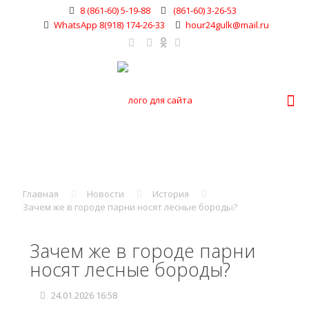
8 (861-60) 5-19-88
(861-60) 3-26-53
WhatsApp 8(918) 174-26-33
hour24gulk@mail.ru
Главная
Новости
История
Зачем же в городе парни носят лесные бороды?
Зачем же в городе парни
носят лесные бороды?
24.01.2026 16:58