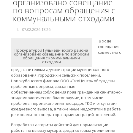
организовано совещание
по вопросам обращения с
коммунальными отходами
07.02.2026 18:26
В ходе
совещания
Прокуратурой Гулькевичского района
совместно с
организовано совещание по вопросам
обращения с коммунальными
отходами
представителями администрации муниципального
образования, городских и сельских поселений,
Новокубанского филиала ООО «ЭкоЦентр» обсуждены
проблемные вопросы, связанные
с обеспечением соблюдения прав граждан на санитарно-
эпидемиологическое благополучие, в том числе
проблемы перенакопления площадок ТКО и отсутствия
ежедневного вывоза, а также иные недостатки в работе
регионального оператора, администраций поселений.
Разработан алгоритм действий для нормализации
работы по вывозу мусора, среди которых увеличение