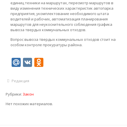
единиц техники на маршрутах, пересмотр маршрутов в
виду изменения технических характеристик автопарка
предприятия, укомплектование необходимого штата
водителей и рабочих, автоматизация планирования
маршрутов для неукоснительного соблюдения графика
вывоза твердых коммунальных отходов.
Вопрос вывоза твердых коммунальных отходов стоит на
особом контроле прокуратуры района.
Mail.Ru
VK
Odnoklassniki
Редакция
Рубрики:
Закон
Нет похожих материалов.