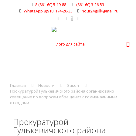
8 (861-60) 5-19-88
(861-60) 3-26-53
WhatsApp 8(918) 174-26-33
hour24gulk@mail.ru
Главная
Новости
Закон
Прокуратурой Гулькевичского района организовано
совещание по вопросам обращения с коммунальными
отходами
Прокуратурой
Гулькевичского района