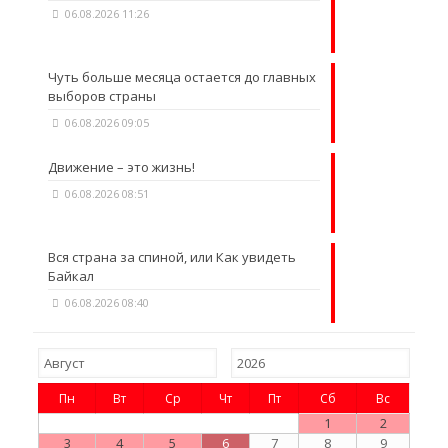
06.08.2026 11:26
Чуть больше месяца остается до главных
выборов страны
06.08.2026 09:05
Движение – это жизнь!
06.08.2026 08:51
Вся страна за спиной, или Как увидеть
Байкал
06.08.2026 08:40
Пн
Вт
Ср
Чт
Пт
Сб
Вс
1
2
3
4
5
6
7
8
9