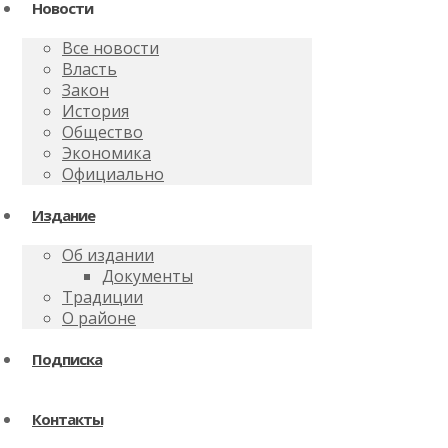
Новости
Все новости
Власть
Закон
История
Общество
Экономика
Официально
Издание
Об издании
Документы
Традиции
О районе
Подписка
Контакты