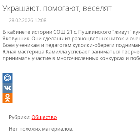
Украшают, помогают, веселят
28.02.2026 12:08
В кабинете истории СОШ 21 с. Пушкинского ”живут” к
Яковунник. Они сделаны из разноцветных ниток и оче
Всем ученикам и педагогам куколки-обереги поднима
Юная мастерица Камилла успевает заниматься творчес
принимать участие в многочисленных конкурсах и поб
Mail.Ru
VK
Odnoklassniki
Рубрики:
Общество
Нет похожих материалов.