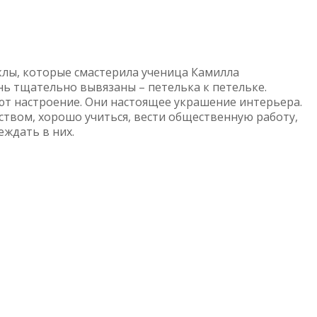
уклы, которые смастерила ученица Камилла
нь тщательно вывязаны – петелька к петельке.
ют настроение. Они настоящее украшение интерьера.
твом, хорошо учиться, вести общественную работу,
еждать в них.