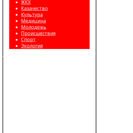
ЖКХ
Казачество
Культура
Медицина
Молодежь
Происшествия
Спорт
Экология