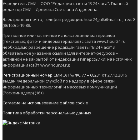
Учредитель СМИ – ООО “Редакция газеты “В 24 часа”. Главный
редактор СМИ – Дремова Светлана Андреевна.
Электронная почта, телефон редакции: hour24gulk@mail.ru ; тел. 8
(86160) 5-19-88.
При полном или частичном использовании материалов
(текстовых, фото- и видеоматериалов) с сайта www.hour24.ru
необходимо разрешение редакции газеты “В 24 часа” и
обязательное указание ссылки (для интернет-ресурсов –
активной не закрытой от индексации гиперссылки) на источник
информации (сайт www.hour24.ru)
Регистрационный номер СМИ ЭЛ № ФС 77 – 68231
от 27.12.2016
выдан Федеральной службой по надзору в сфере связи
информационных технологий и массовых коммуникаций
(Роскомнадзор) (16+)
Согласие на использование файлов cookie
Политика обработки персональных данных