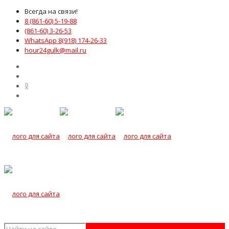
Всегда на связи!
8 (861-60) 5-19-88
(861-60) 3-26-53
WhatsApp 8(918) 174-26-33
hour24gulk@mail.ru