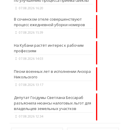
по улучшению процесса приема свеклы
07.08.2026 16:20
В сочинском отеле совершенствуют
процесс ежедневной уборки номеров
07.08.2026 15:39
На Кубани растёт интерес к рабочим
профессиям
07.08.2026 14:03
Песни военных лет в исполнении Анзора
Никольского
07.08.2026 13:17
Депутат Госдумы Светлана Бессараб
разъяснила нюансы налоговых льгот для
владельцев земельных участков
07.08.2026 12:34