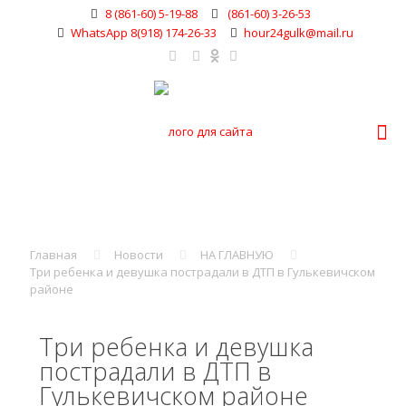
8 (861-60) 5-19-88
(861-60) 3-26-53
WhatsApp 8(918) 174-26-33
hour24gulk@mail.ru
Главная
Новости
НА ГЛАВНУЮ
Три ребенка и девушка пострадали в ДТП в Гулькевичском
районе
Три ребенка и девушка
пострадали в ДТП в
Гулькевичском районе