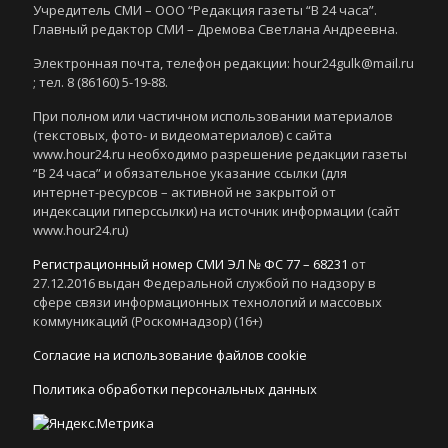
Учредитель СМИ – ООО “Редакция газеты “В 24 часа”.
Главный редактор СМИ – Дремова Светлана Андреевна.
Электронная почта, телефон редакции: hour24gulk@mail.ru
; тел. 8 (86160) 5-19-88.
При полном или частичном использовании материалов
(текстовых, фото- и видеоматериалов) с сайта
www.hour24.ru необходимо разрешение редакции газеты
“В 24 часа” и обязательное указание ссылки (для
интернет-ресурсов – активной не закрытой от
индексации гиперссылки) на источник информации (сайт
www.hour24.ru)
Регистрационный номер СМИ ЭЛ № ФС 77 – 68231
от
27.12.2016 выдан Федеральной службой по надзору в
сфере связи информационных технологий и массовых
коммуникаций (Роскомнадзор) (16+)
Согласие на использование файлов cookie
Политика обработки персональных данных