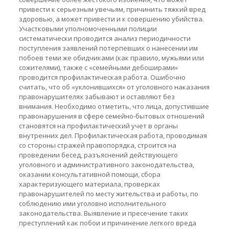
привести к серьезным увечьям, причинить тяжкий вред
здоровью, а может привести и к совершению убийства.
Участковыми уполномоченными полиции
систематически проводится анализ периодичности
поступления заявлений потерпевших о нанесении им
побоев теми же обидчиками (как правило, мужьями или
сожителями), также с «семейными дебоширами»
проводится профилактическая работа. Ошибочно
считать, что об «уклонившихся» от уголовного наказания
правонарушителях забывают и оставляют без
внимания. Необходимо отметить, что лица, допустившие
правонарушения в сфере семейно-бытовых отношений
становятся на профилактический учет в органы
внутренних дел. Профилактическая работа, проводимая
со стороны стражей правопорядка, строится на
проведении бесед, разъяснений действующего
уголовного и административного законодательства,
оказании консультативной помощи, сбора
характеризующего материала, проверках
правонарушителей по месту жительства и работы, по
соблюдению ими уголовно исполнительного
законодательства. Выявление и пресечение таких
преступлений как побои и причинение легкого вреда