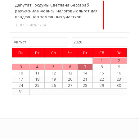
Депутат Госдумы Светлана Бессараб
разъяснила нюансы налоговых льгот для
владельцев земельных участков
07.08.2026 12:34
Пн
Вт
Ср
Чт
Пт
Сб
Вс
1
2
3
4
5
6
7
8
9
10
11
12
13
14
15
16
17
18
19
20
21
22
23
24
25
26
27
28
29
30
31