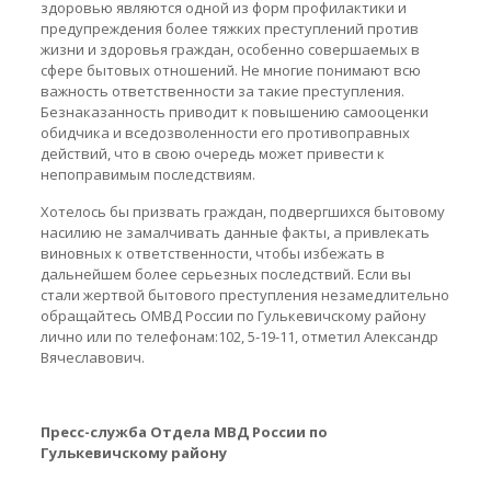
здоровью являются одной из форм профилактики и
предупреждения более тяжких преступлений против
жизни и здоровья граждан, особенно совершаемых в
сфере бытовых отношений. Не многие понимают всю
важность ответственности за такие преступления.
Безнаказанность приводит к повышению самооценки
обидчика и вседозволенности его противоправных
действий, что в свою очередь может привести к
непоправимым последствиям.
Хотелось бы призвать граждан, подвергшихся бытовому
насилию не замалчивать данные факты, а привлекать
виновных к ответственности, чтобы избежать в
дальнейшем более серьезных последствий. Если вы
стали жертвой бытового преступления незамедлительно
обращайтесь ОМВД России по Гулькевичскому району
лично или по телефонам:102, 5-19-11, отметил Александр
Вячеславович.
Пресс-служба Отдела МВД России по
Гулькевичскому району