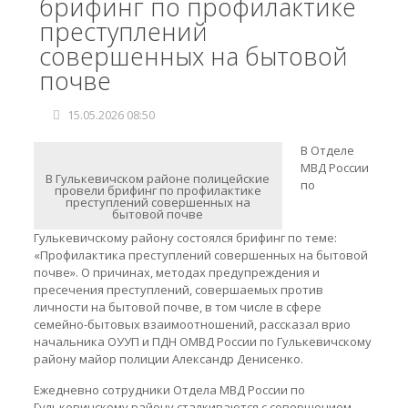
брифинг по профилактике
преступлений
совершенных на бытовой
почве
15.05.2026 08:50
В Отделе
МВД России
В Гулькевичском районе полицейские
по
провели брифинг по профилактике
преступлений совершенных на
бытовой почве
Гулькевичскому району состоялся брифинг по теме:
«Профилактика преступлений совершенных на бытовой
почве». О причинах, методах предупреждения и
пресечения преступлений, совершаемых против
личности на бытовой почве, в том числе в сфере
семейно-бытовых взаимоотношений, рассказал врио
начальника ОУУП и ПДН ОМВД России по Гулькевичскому
району майор полиции Александр Денисенко.
Ежедневно сотрудники Отдела МВД России по
Гулькевичскому району сталкиваются с совершением