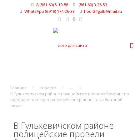
8 (861-60) 5-19-88
(861-60) 3-26-53
WhatsApp 8(918) 174-26-33
hour24gulk@mail.ru
Главная
Новости
---
В Гулькевичском районе полицейские провели брифинг по
профилактике преступлений совершенных на бытовой
почве
В Гулькевичском районе
полицейские провели