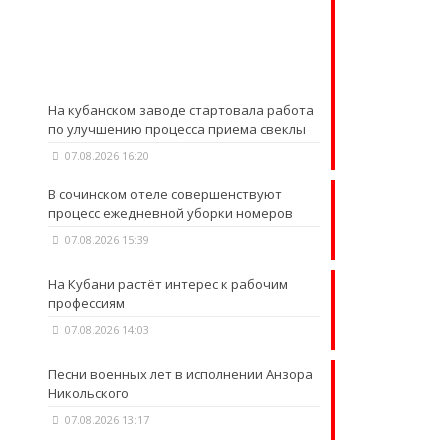
На кубанском заводе стартовала работа
по улучшению процесса приема свеклы
07.08.2026 16:20
В сочинском отеле совершенствуют
процесс ежедневной уборки номеров
07.08.2026 15:39
На Кубани растёт интерес к рабочим
профессиям
07.08.2026 14:03
Песни военных лет в исполнении Анзора
Никольского
07.08.2026 13:17