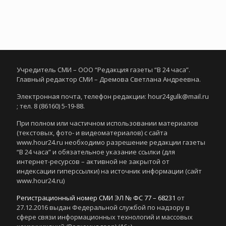
Учредитель СМИ – ООО “Редакция газеты “В 24 часа”.
Главный редактор СМИ – Дремова Светлана Андреевна.
Электронная почта, телефон редакции: hour24gulk@mail.ru
; тел. 8 (86160) 5-19-88.
При полном или частичном использовании материалов
(текстовых, фото- и видеоматериалов) с сайта
www.hour24.ru необходимо разрешение редакции газеты
“В 24 часа” и обязательное указание ссылки (для
интернет-ресурсов – активной не закрытой от
индексации гиперссылки) на источник информации (сайт
www.hour24.ru)
Регистрационный номер СМИ ЭЛ № ФС 77 – 68231
от
27.12.2016 выдан Федеральной службой по надзору в
сфере связи информационных технологий и массовых