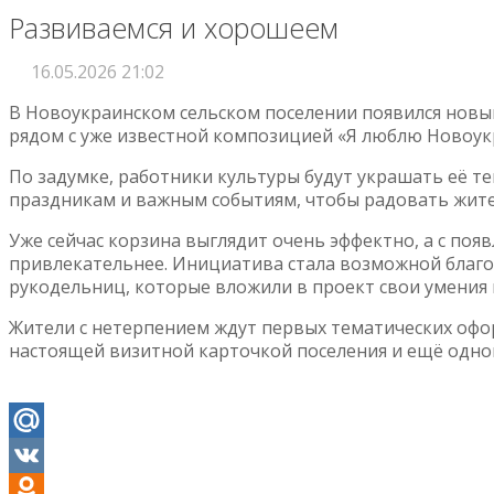
Развиваемся и хорошеем
16.05.2026 21:02
В Новоукраинском сельском поселении появился новы
рядом с уже известной композицией «Я люблю Новоукр
По задумке, работники культуры будут украшать её т
праздникам и важным событиям, чтобы радовать жител
Уже сейчас корзина выглядит очень эффектно, а с по
привлекательнее. Инициатива стала возможной благо
рукодельниц, которые вложили в проект свои умения 
Жители с нетерпением ждут первых тематических офо
настоящей визитной карточкой поселения и ещё одно
Mail.Ru
VK