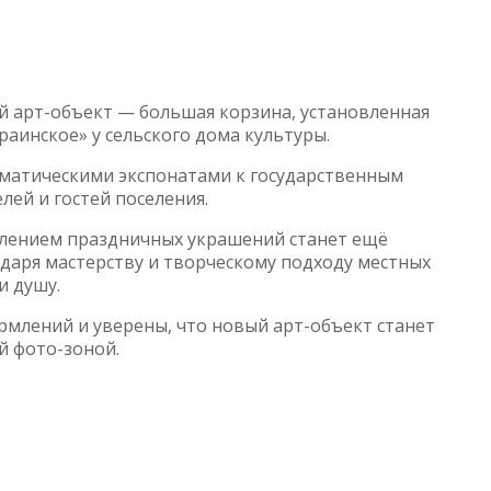
й арт-объект — большая корзина, установленная
аинское» у сельского дома культуры.
ематическими экспонатами к государственным
ей и гостей поселения.
явлением праздничных украшений станет ещё
даря мастерству и творческому подходу местных
и душу.
рмлений и уверены, что новый арт-объект станет
й фото-зоной.