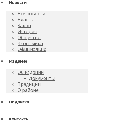
Новости
Все новости
Власть
Закон
История
Общество
Экономика
Официально
Издание
Об издании
Документы
Традиции
О районе
Подписка
Контакты