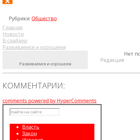
Odnoklassniki
Рубрики:
Общество
Главная
Новости
В слайдер
Развиваемся и хорошеем
Нет п
Редакция
Развиваемся и хорошеем
КОММЕНТАРИИ:
comments powered by HyperComments
Власть
Закон