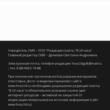
Учредитель СМИ – ООО “Редакция газеты “В 24 часа”.
Главный редактор СМИ – Дремова Светлана Андреевна.
Электронная почта, телефон редакции: hour24gulk@mail.ru
; тел. 8 (86160) 5-19-88.
При полном или частичном использовании материалов
(текстовых, фото- и видеоматериалов) с сайта
www.hour24.ru необходимо разрешение редакции газеты
“В 24 часа” и обязательное указание ссылки (для
интернет-ресурсов – активной не закрытой от
индексации гиперссылки) на источник информации (сайт
www.hour24.ru)