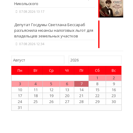
Никольского
07.08.2026 13:17
Депутат Госдумы Светлана Бессараб
разъяснила нюансы налоговых льгот для
владельцев земельных участков
07.08.2026 12:34
Пн
Вт
Ср
Чт
Пт
Сб
Вс
1
2
3
4
5
6
7
8
9
10
11
12
13
14
15
16
17
18
19
20
21
22
23
24
25
26
27
28
29
30
31