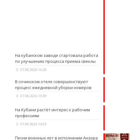
На кубанском заводе стартовала работа
по улучшению процесса приема свеклы
07.08.2026 16:20
В сочинском отеле совершенствуют
процесс ежедневной уборки номеров
07.08.2026 15:39
На Кубани растёт интерес к рабочим
профессиям
07.08.2026 14:03
Песни военных лет в исполнении Анзора