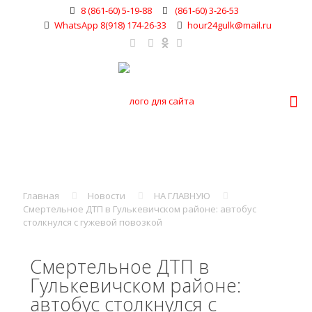
8 (861-60) 5-19-88
(861-60) 3-26-53
WhatsApp 8(918) 174-26-33
hour24gulk@mail.ru
Главная
Новости
НА ГЛАВНУЮ
Смертельное ДТП в Гулькевичском районе: автобус
столкнулся с гужевой повозкой
Смертельное ДТП в
Гулькевичском районе:
автобус столкнулся с