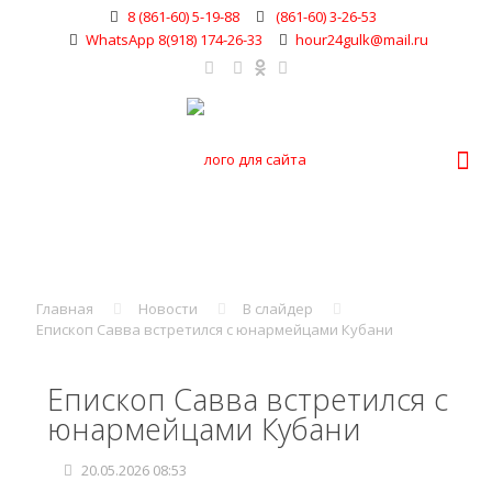
8 (861-60) 5-19-88
(861-60) 3-26-53
WhatsApp 8(918) 174-26-33
hour24gulk@mail.ru
Главная
Новости
В слайдер
Епископ Савва встретился с юнармейцами Кубани
Епископ Савва встретился с
юнармейцами Кубани
20.05.2026 08:53