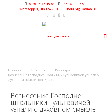
8 (861-60) 5-19-88
(861-60) 3-26-53
WhatsApp 8(918) 174-26-33
hour24gulk@mail.ru
Главная
Новости
Культура
Вознесение Господне: школьники Гулькевичей узнали о
духовном смысле праздника
Вознесение Господне:
школьники Гулькевичей
узнали о духовном смысле