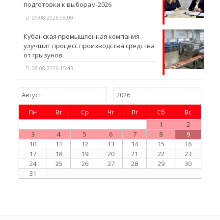
подготовки к выборам-2026
09.08.2026 08:00
Кубанская промышленная компания
улучшит процесс производства средства
от грызунов
08.08.2026 15:43
Пн
Вт
Ср
Чт
Пт
Сб
Вс
1
2
3
4
5
6
7
8
9
10
11
12
13
14
15
16
17
18
19
20
21
22
23
24
25
26
27
28
29
30
31