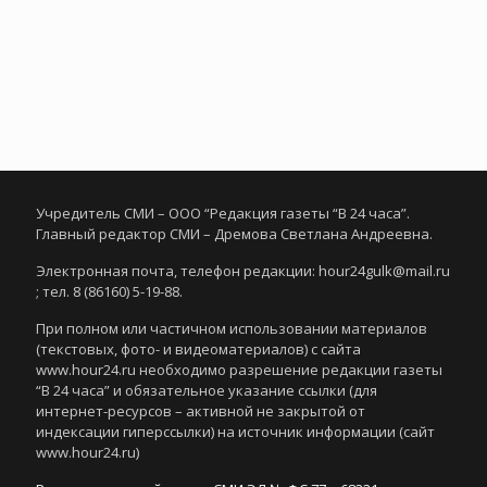
Учредитель СМИ – ООО “Редакция газеты “В 24 часа”.
Главный редактор СМИ – Дремова Светлана Андреевна.
Электронная почта, телефон редакции: hour24gulk@mail.ru
; тел. 8 (86160) 5-19-88.
При полном или частичном использовании материалов
(текстовых, фото- и видеоматериалов) с сайта
www.hour24.ru необходимо разрешение редакции газеты
“В 24 часа” и обязательное указание ссылки (для
интернет-ресурсов – активной не закрытой от
индексации гиперссылки) на источник информации (сайт
www.hour24.ru)