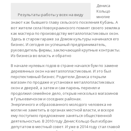
Дениса
Кольцо
Результаты работы у всех на виду
многие
знают как бывшего главу сельского поселения Кубань. А
вот жители села Новоукраинского помнят своего земляка
как мастера по производству металлопластиковых окон.
Здесь в старом гараже за Домом культуры начинался его
бизнес. И сегодня он успешный предприниматель,
руководитель фирмы, заключающей крупные контракты.
Из бизнеса во власть и обратно
В начале нулевых годов в стране начался бум по замене
деревянных окон на металлопластиковые. И это был
перспективный бизнес. Родители Дениса открыли
магазин по продаже и установке металлопластиковых
окон и дверей, а затем и сам парень перенял и
продолжил семейное дело, открыв несколько магазинов
в Гулькевичском и соседних районах.
Энергичного и образованного молодого человека не
могли не заметить в органах местной власти, и вскоре
ему поступило предложение заняться общественной
деятельностью. В 2010 году Денис Кольцо был избран
депутатом в местный совет. И уже в 2014 году стал главой