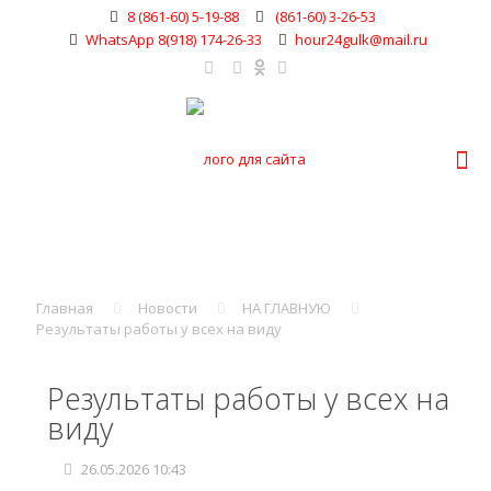
8 (861-60) 5-19-88
(861-60) 3-26-53
WhatsApp 8(918) 174-26-33
hour24gulk@mail.ru
Главная
Новости
НА ГЛАВНУЮ
Результаты работы у всех на виду
Результаты работы у всех на
виду
26.05.2026 10:43