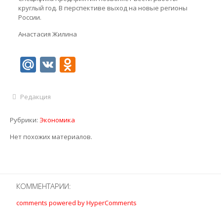
круглый год. В перспективе выход на новые регионы
России.
Анастасия Жилина
Mail.Ru
VK
Odnoklassniki
Редакция
Рубрики:
Экономика
Нет похожих материалов.
КОММЕНТАРИИ:
comments powered by HyperComments