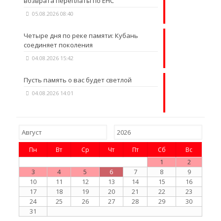
возврата переплаты по ЕНС
05.08.2026 08:40
Четыре дня по реке памяти: Кубань
соединяет поколения
04.08.2026 15:42
Пусть память о вас будет светлой
04.08.2026 14:01
Пн
Вт
Ср
Чт
Пт
Сб
Вс
1
2
3
4
5
6
7
8
9
10
11
12
13
14
15
16
17
18
19
20
21
22
23
24
25
26
27
28
29
30
31