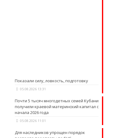
Показали силу, ловкость, подготовку
05.08.2026 13:31
Почти 5 тысяч многодетных семей Кубани
получили краевой материнский капитал с
начала 2026 года
05.08.2026 11:01
Для наследников упрощен порядок