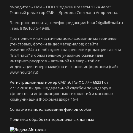
Учредитель СМИ – ООО “Редакция газеты “В 24 часа”.
Главный редактор СМИ – Дремова Светлана Андреевна.
Электронная почта, телефон редакции: hour24gulk@mail.ru
; тел. 8 (86160) 5-19-88.
При полном или частичном использовании материалов
(текстовых, фото- и видеоматериалов) с сайта
www.hour24.ru необходимо разрешение редакции газеты
“В 24 часа” и обязательное указание ссылки (для
интернет-ресурсов – активной не закрытой от
индексации гиперссылки) на источник информации (сайт
www.hour24.ru)
Регистрационный номер СМИ ЭЛ № ФС 77 – 68231
от
27.12.2016 выдан Федеральной службой по надзору в
сфере связи информационных технологий и массовых
коммуникаций (Роскомнадзор) (16+)
Согласие на использование файлов cookie
Политика обработки персональных данных