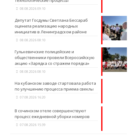
технологические процессы
08.08.2026 09:10
Депутат Госдумы Светлана Бессараб
оценила реализацию народных
инициатив в Ленинградском районе
08.08.2026 08:10
Гулькевичские полицейские и
общественники провели Всероссийскую
акцию «Зарядка со стражем порядка»
08.08.2026 08:10
На кубанском заводе стартовала работа
по улучшению процесса приема свеклы
07.08.2026 16:20
В сочинском отеле совершенствуют
процесс ежедневной уборки номеров
07.08.2026 15:39