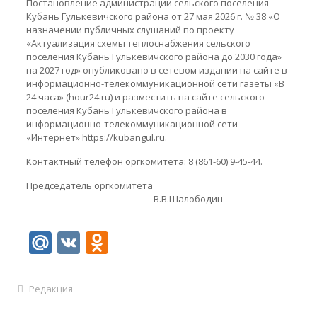
Постановление администрации сельского поселения
Кубань Гулькевичского района от 27 мая 2026 г. № 38 «О
назначении публичных слушаний по проекту
«Актуализация схемы теплоснабжения сельского
поселения Кубань Гулькевичского района до 2030 года»
на 2027 год» опубликовано в сетевом издании на сайте в
информационно-телекоммуникационной сети газеты «В
24 часа» (hour24.ru) и разместить на сайте сельского
поселения Кубань Гулькевичского района в
информационно-телекоммуникационной сети
«Интернет» https://kubangul.ru.
Контактный телефон оргкомитета: 8 (861-60) 9-45-44.
Председатель оргкомитета
В.В.Шалободин
Mail.Ru
VK
Odnoklassniki
Редакция