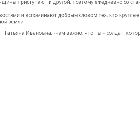
нщины приступают к другой, поэтому ежедневно со ст
стями и вспоминают добрым словом тех, кто круглые 
ой земли.
ит Татьяна Ивановна, -нам важно, что ты – солдат, кото