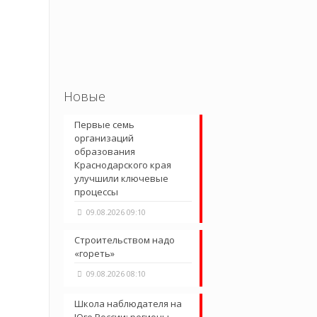
Новые
Первые семь
организаций
образования
Краснодарского края
улучшили ключевые
процессы
09.08.2026 09:10
Строительством надо
«гореть»
09.08.2026 08:10
Школа наблюдателя на