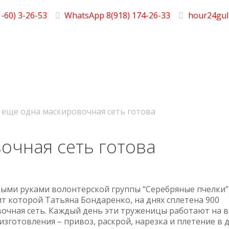
-60) 3-26-53
WhatsApp 8(918) 174-26-33
hour24gul
 еще одна маскировочная сеть готова
очная сеть готова
ыми руками волонтерской группы “Серебряные пчелки”
т которой Татьяна Бондаренко, на днях сплетена 900
очная сеть. Каждый день эти труженицы работают на в
 изготовления – привоз, раскрой, нарезка и плетение в 