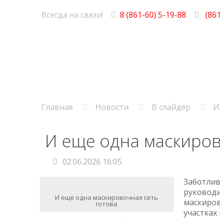
Всегда на связи!
8 (861-60) 5-19-88
(861
Главная
Новости
В слайдер
И
И еще одна маскиров
02.06.2026 16:05
Заботлив
руководи
И еще одна маскировочная сеть
маскиров
готова
участках