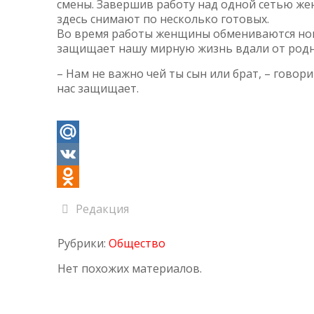
смены. Завершив работу над одной сетью же
здесь снимают по несколько готовых.
Во время работы женщины обмениваются ново
защищает нашу мирную жизнь вдали от родн
– Нам не важно чей ты сын или брат, – говор
нас защищает.
Mail.Ru
VK
Odnoklassniki
Редакция
Рубрики:
Общество
Нет похожих материалов.