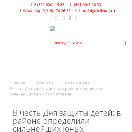
8 (861-60) 5-19-88
(861-60) 3-26-53
WhatsApp 8(918) 174-26-33
hour24gulk@mail.ru
Главная
Новости
НА ГЛАВНУЮ
В честь Дня защиты детей: в районе определили
сильнейших юных легкоатлетов
В честь Дня защиты детей: в
районе определили
сильнейших юных