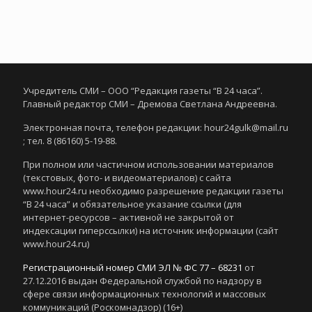
Учредитель СМИ – ООО “Редакция газеты “В 24 часа”.
Главный редактор СМИ – Дремова Светлана Андреевна.
Электронная почта, телефон редакции: hour24gulk@mail.ru
; тел. 8 (86160) 5-19-88.
При полном или частичном использовании материалов
(текстовых, фото- и видеоматериалов) с сайта
www.hour24.ru необходимо разрешение редакции газеты
“В 24 часа” и обязательное указание ссылки (для
интернет-ресурсов – активной не закрытой от
индексации гиперссылки) на источник информации (сайт
www.hour24.ru)
Регистрационный номер СМИ ЭЛ № ФС 77 – 68231
от
27.12.2016 выдан Федеральной службой по надзору в
сфере связи информационных технологий и массовых
коммуникаций (Роскомнадзор) (16+)