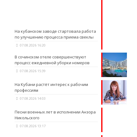
На кубанском заводе стартовала работа
по улучшению процесса приема свеклы
07.08.2026 16:20
В сочинском отеле совершенствуют
процесс ежедневной уборки номеров
07.08.2026 15:39
На Кубани растёт интерес к рабочим
профессиям
07.08.2026 14:03
Песни военных лет в исполнении Анзора
Никольского
07.08.2026 13:17