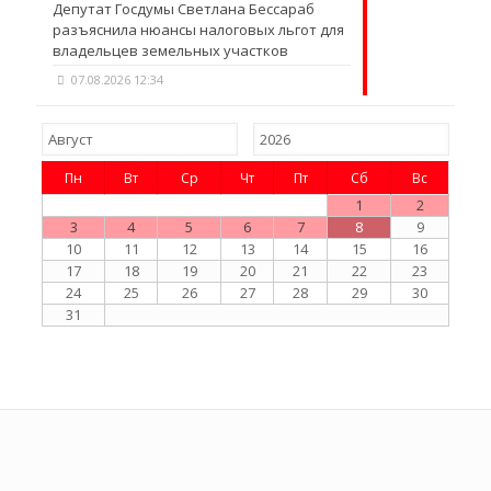
Депутат Госдумы Светлана Бессараб
разъяснила нюансы налоговых льгот для
владельцев земельных участков
07.08.2026 12:34
Пн
Вт
Ср
Чт
Пт
Сб
Вс
1
2
3
4
5
6
7
8
9
10
11
12
13
14
15
16
17
18
19
20
21
22
23
24
25
26
27
28
29
30
31