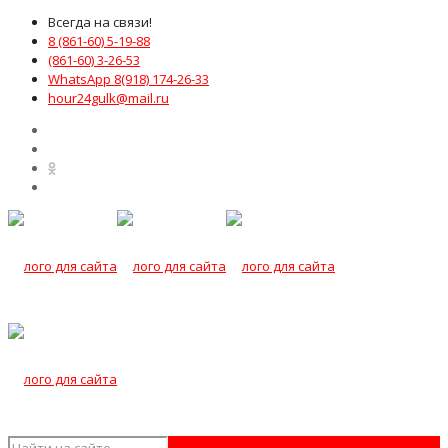
Всегда на связи!
8 (861-60) 5-19-88
(861-60) 3-26-53
WhatsApp 8(918) 174-26-33
hour24gulk@mail.ru