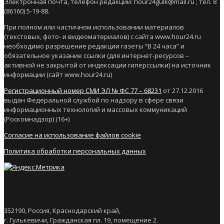
Электронная почта, телефон редакции: hour24gulk@mail.ru ; тел. 8
(86160) 5-19-88.
При полном или частичном использовании материалов
(текстовых, фото- и видеоматериалов) с сайта www.hour24.ru
необходимо разрешение редакции газеты “В 24 часа” и
обязательное указание ссылки (для интернет-ресурсов –
активной не закрытой от индексации гиперссылки) на источник
информации (сайт www.hour24.ru)
Регистрационный номер СМИ ЭЛ № ФС 77 – 68231
от 27.12.2016
выдан Федеральной службой по надзору в сфере связи
информационных технологий и массовых коммуникаций
(Роскомнадзор) (16+)
Согласие на использование файлов cookie
Политика обработки персональных данных
352190, Россия, Краснодарский край,
г. Гулькевичи, Гражданская пл. 19, помещение 2.