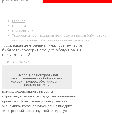
Главная
Новости
НА ГЛАВНУЮ
Тихорецкая центральная межпоселенческая библиотека
ускорит процесс обслуживания пользователей
Тихорецкая центральная межпоселенческая
библиотека ускорит процесс обслуживания
пользователей
05.06.2026 17:13
В
Тихорецкая центральная
межпоселенческая библиотека
ускорит процесс обслуживания
пользователей
рамках федерального проекта
«Производительность труда» национального
проекта «Эффективная и конкурентная
экономика» команда учреждения внедрит
электронный заказ научной литературы.