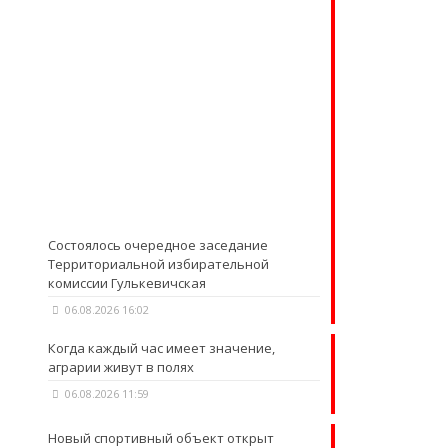
Состоялось очередное заседание
Территориальной избирательной
комиссии Гулькевичская
06.08.2026 16:02
Когда каждый час имеет значение,
аграрии живут в полях
06.08.2026 11:59
Новый спортивный объект открыт