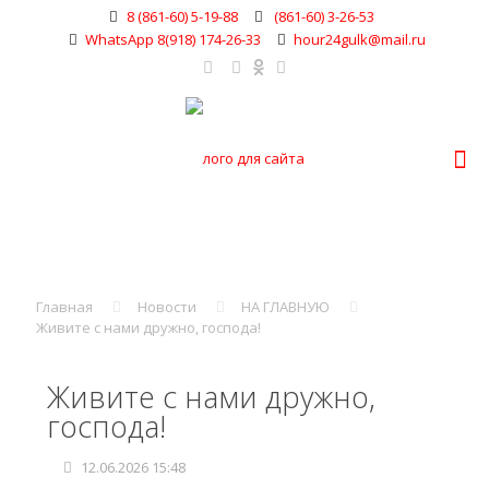
8 (861-60) 5-19-88
(861-60) 3-26-53
WhatsApp 8(918) 174-26-33
hour24gulk@mail.ru
Главная
Новости
НА ГЛАВНУЮ
Живите с нами дружно, господа!
Живите с нами дружно,
господа!
12.06.2026 15:48