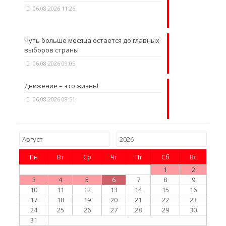
06.08.2026 11:26
Чуть больше месяца остается до главных
выборов страны
06.08.2026 09:05
Движение – это жизнь!
06.08.2026 08:51
Пн
Вт
Ср
Чт
Пт
Сб
Вс
1
2
3
4
5
6
7
8
9
10
11
12
13
14
15
16
17
18
19
20
21
22
23
24
25
26
27
28
29
30
31