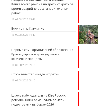
Кавказского района на треть сократила
время аварийно-восстановительных
работ
09.08.2026 15:46
Елки как на Камчатке
09.08.2026 14:40
Первые семь организаций образования
Краснодарского края улучшили
ключевые процессы
09.08.2026 09:10
Строительством надо «гореть»
09.08.2026 08:10
Школа наблюдателя на Юге России:
регионы ЮФО обменялись опытом
подготовки к выборам-2026