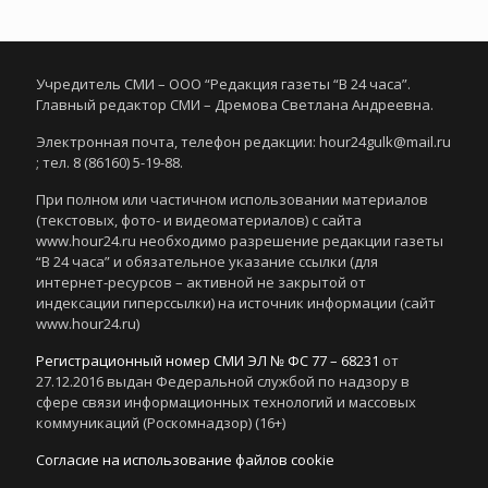
Учредитель СМИ – ООО “Редакция газеты “В 24 часа”.
Главный редактор СМИ – Дремова Светлана Андреевна.
Электронная почта, телефон редакции: hour24gulk@mail.ru
; тел. 8 (86160) 5-19-88.
При полном или частичном использовании материалов
(текстовых, фото- и видеоматериалов) с сайта
www.hour24.ru необходимо разрешение редакции газеты
“В 24 часа” и обязательное указание ссылки (для
интернет-ресурсов – активной не закрытой от
индексации гиперссылки) на источник информации (сайт
www.hour24.ru)
Регистрационный номер СМИ ЭЛ № ФС 77 – 68231
от
27.12.2016 выдан Федеральной службой по надзору в
сфере связи информационных технологий и массовых
коммуникаций (Роскомнадзор) (16+)
Согласие на использование файлов cookie