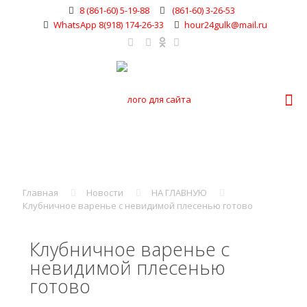
8 (861-60) 5-19-88
(861-60) 3-26-53
WhatsApp 8(918) 174-26-33
hour24gulk@mail.ru
Главная
Новости
НА ГЛАВНУЮ
Клубничное варенье с невидимой плесенью готово
Клубничное варенье с
невидимой плесенью
готово