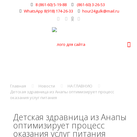
8 (861-60) 5-19-88
(861-60) 3-26-53
WhatsApp 8(918) 174-26-33
hour24gulk@mail.ru
Главная
Новости
НА ГЛАВНУЮ
Детская здравница из Анапы оптимизирует процесс
оказания услуг питания
Детская здравница из Анапы
оптимизирует процесс
оказания услуг питания