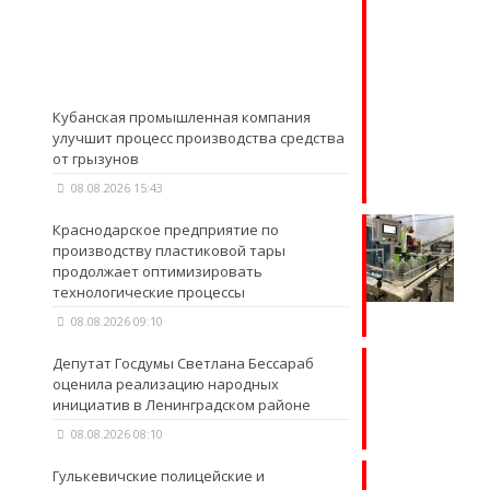
Кубанская промышленная компания
улучшит процесс производства средства
от грызунов
08.08.2026 15:43
Краснодарское предприятие по
производству пластиковой тары
продолжает оптимизировать
технологические процессы
08.08.2026 09:10
Депутат Госдумы Светлана Бессараб
оценила реализацию народных
инициатив в Ленинградском районе
08.08.2026 08:10
Гулькевичские полицейские и