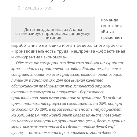
12.06.2026 13:26
Команда
санатория
Детская здравница из Анапы
«Вита»
оптимизирует процесс оказания услуг
питания
применяет
наработанные методики и опыт федерального проекта
«Производительность труда» нацпроекта «Эффективная
и конкурентная экономика».
— Обеспечение комфортного детского отдыха на курортах
края — одна из приоритетных задач. Внимание уделяется
совершенствованию всех процессов, включая организацию
питания в санаториях. Для повышения качества
обслуживания предприятия туристической отрасли
активно используют инструменты бережливого
производства, показывая хорошие результаты. В среднем
время протекания процессов сокращается на 28%, потери
снижаются до 29%, а производительность труда растет
на 35%. Уверен, что новый опыт коллег из Анапы позволит
по-новому взглянуть на рутинные процессы, достигнуть не
менее высоких показателей и сделать отдых детей ещё
лучше, — отметил министр экономики региона Алексей