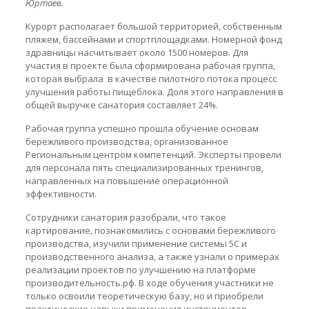
Юртаев.
Курорт располагает большой территорией, собственным
пляжем, бассейнами и спортплощадками. Номерной фонд
здравницы насчитывает около 1500 номеров. Для
участия в проекте была сформирована рабочая группа,
которая выбрала в качестве пилотного потока процесс
улучшения работы пищеблока. Доля этого направления в
общей выручке санатория составляет 24%.
Рабочая группа успешно прошла обучение основам
бережливого производства, организованное
Региональным центром компетенций. Эксперты провели
для персонала пять специализированных тренингов,
направленных на повышение операционной
эффективности.
Сотрудники санатория разобрали, что такое
картирование, познакомились с основами бережливого
производства, изучили применение системы 5С и
производственного анализа, а также узнали о примерах
реализации проектов по улучшению на платформе
производительность.рф. В ходе обучения участники не
только освоили теоретическую базу, но и приобрели