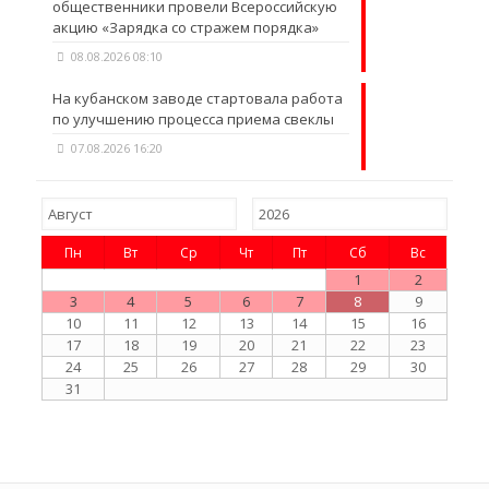
общественники провели Всероссийскую
акцию «Зарядка со стражем порядка»
08.08.2026 08:10
На кубанском заводе стартовала работа
по улучшению процесса приема свеклы
07.08.2026 16:20
Пн
Вт
Ср
Чт
Пт
Сб
Вс
1
2
3
4
5
6
7
8
9
10
11
12
13
14
15
16
17
18
19
20
21
22
23
24
25
26
27
28
29
30
31