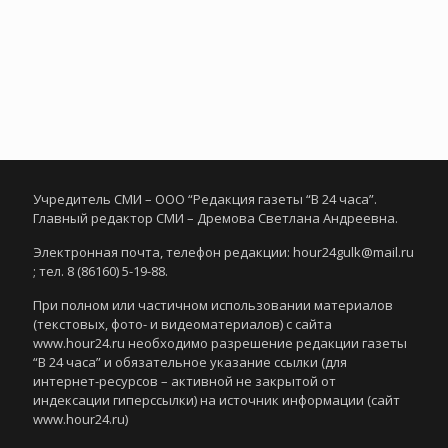
Учредитель СМИ – ООО “Редакция газеты “В 24 часа”.
Главный редактор СМИ – Дремова Светлана Андреевна.
Электронная почта, телефон редакции: hour24gulk@mail.ru
; тел. 8 (86160) 5-19-88.
При полном или частичном использовании материалов
(текстовых, фото- и видеоматериалов) с сайта
www.hour24.ru необходимо разрешение редакции газеты
“В 24 часа” и обязательное указание ссылки (для
интернет-ресурсов – активной не закрытой от
индексации гиперссылки) на источник информации (сайт
www.hour24.ru)