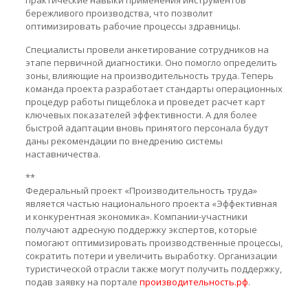
практические навыки применения инструментов
бережливого производства, что позволит
оптимизировать рабочие процессы здравницы.
Специалисты провели анкетирование сотрудников на
этапе первичной диагностики. Оно помогло определить
зоны, влияющие на производительность труда. Теперь
команда проекта разработает стандарты операционных
процедур работы пищеблока и проведет расчет карт
ключевых показателей эффективности. А для более
быстрой адаптации вновь принятого персонала будут
даны рекомендации по внедрению системы
наставничества.
**
Федеральный проект «Производительность труда»
является частью национального проекта «Эффективная
и конкурентная экономика». Компании-участники
получают адресную поддержку экспертов, которые
помогают оптимизировать производственные процессы,
сократить потери и увеличить выработку. Организации
туристической отрасли также могут получить поддержку,
подав заявку на портале
производительность.рф
.