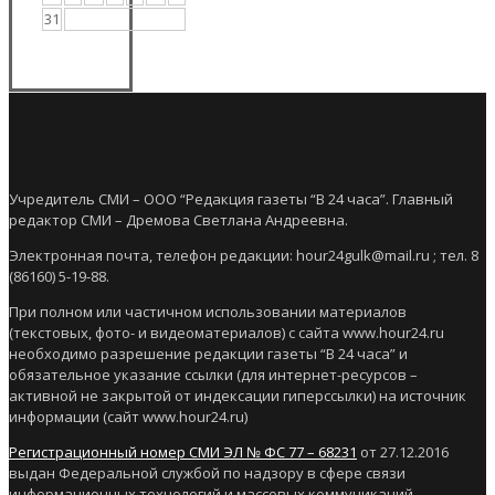
31
Учредитель СМИ – ООО “Редакция газеты “В 24 часа”. Главный
редактор СМИ – Дремова Светлана Андреевна.
Электронная почта, телефон редакции: hour24gulk@mail.ru ; тел. 8
(86160) 5-19-88.
При полном или частичном использовании материалов
(текстовых, фото- и видеоматериалов) с сайта www.hour24.ru
необходимо разрешение редакции газеты “В 24 часа” и
обязательное указание ссылки (для интернет-ресурсов –
активной не закрытой от индексации гиперссылки) на источник
информации (сайт www.hour24.ru)
Регистрационный номер СМИ ЭЛ № ФС 77 – 68231
от 27.12.2016
выдан Федеральной службой по надзору в сфере связи
информационных технологий и массовых коммуникаций