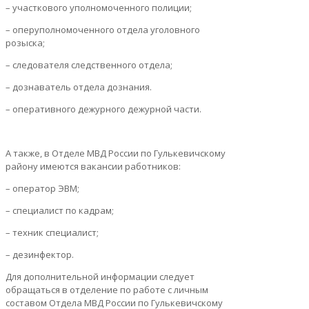
– участкового уполномоченного полиции;
– оперуполномоченного отдела уголовного
розыска;
– следователя следственного отдела;
– дознаватель отдела дознания.
– оперативного дежурного дежурной части.
А также, в Отделе МВД России по Гулькевичскому
району имеются вакансии работников:
– оператор ЭВМ;
– специалист по кадрам;
– техник специалист;
– дезинфектор.
Для дополнительной информации следует
обращаться в отделение по работе с личным
составом Отдела МВД России по Гулькевичскому