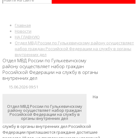
Главная
Новости
НА ГЛАВНУЮ
Отдел МВД России по Гулькевичскому району осуществляет
набор граждан Российской Федерации на службу в органы
внутренних дел
Отдел МВД России по Гулькевичскому
району осуществляет набор граждан
Российской Федерации на службу в органы
внутренних дел
15.06.2026 09:51
На
Отдел МВД России по Гулькевичскому
району осуществляет набор граждан
Российской Федерации на службу в
органы внутренних дел
службу в органы внутренних дел Российской
Федерации приглашаются граждане достигшие