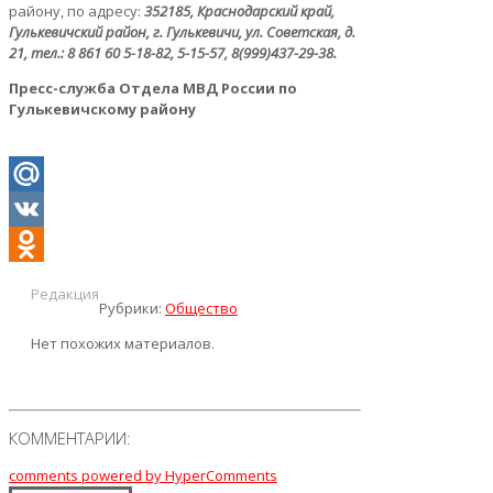
району, по адресу:
352185, Краснодарский край,
Гулькевичский район, г. Гулькевичи, ул. Советская, д.
21, тел.: 8 861 60 5-18-82, 5-15-57, 8(999)437-29-38.
Пресс-служба Отдела МВД России по
Гулькевичскому району
Mail.Ru
VK
Odnoklassniki
Редакция
Рубрики:
Общество
Нет похожих материалов.
КОММЕНТАРИИ:
comments powered by HyperComments