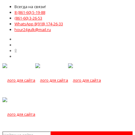
Всегда на связи!
8 (861-60) 5-19-88
(861-60) 3-26-53
WhatsApp 8(918) 174-26-33
hour24gulk@mail.ru