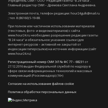
Учредитель СМИ – ООО “Редакция газеты “В 24 часа”.
Главный редактор СМИ – Дремова Светлана Андреевна.
Электронная почта, телефон редакции: hour24gulk@mail.ru
; тел. 8 (86160) 5-19-88.
При полном или частичном использовании материалов
(текстовых, фото- и видеоматериалов) с сайта
www.hour24.ru необходимо разрешение редакции газеты
“В 24 часа” и обязательное указание ссылки (для
интернет-ресурсов – активной не закрытой от
индексации гиперссылки) на источник информации (сайт
www.hour24.ru)
Регистрационный номер СМИ ЭЛ № ФС 77 – 68231
от
27.12.2016 выдан Федеральной службой по надзору в
сфере связи информационных технологий и массовых
коммуникаций (Роскомнадзор) (16+)
Согласие на использование файлов cookie
Политика обработки персональных данных