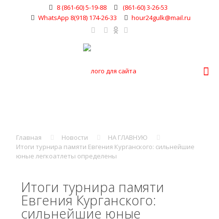
8 (861-60) 5-19-88
(861-60) 3-26-53
WhatsApp 8(918) 174-26-33
hour24gulk@mail.ru
Главная
Новости
НА ГЛАВНУЮ
Итоги турнира памяти Евгения Курганского: сильнейшие
юные легкоатлеты определены
Итоги турнира памяти
Евгения Курганского:
сильнейшие юные