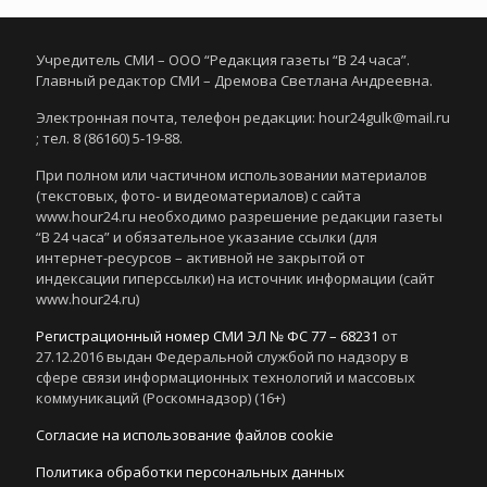
Учредитель СМИ – ООО “Редакция газеты “В 24 часа”.
Главный редактор СМИ – Дремова Светлана Андреевна.
Электронная почта, телефон редакции: hour24gulk@mail.ru
; тел. 8 (86160) 5-19-88.
При полном или частичном использовании материалов
(текстовых, фото- и видеоматериалов) с сайта
www.hour24.ru необходимо разрешение редакции газеты
“В 24 часа” и обязательное указание ссылки (для
интернет-ресурсов – активной не закрытой от
индексации гиперссылки) на источник информации (сайт
www.hour24.ru)
Регистрационный номер СМИ ЭЛ № ФС 77 – 68231
от
27.12.2016 выдан Федеральной службой по надзору в
сфере связи информационных технологий и массовых
коммуникаций (Роскомнадзор) (16+)
Согласие на использование файлов cookie
Политика обработки персональных данных