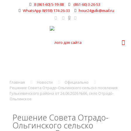
8 (861-60) 5-19-88
(861-60) 3-26-53
WhatsApp 8(918) 174-26-33
hour24gulk@mail.ru
Главная
Новости
Официально
Решение Совета Отрадо-Ольгинского сельско поселения
Гулькевичского района от 24.06.2026 №66, село Отрадо-
Ольгинское
Решение Совета Отрадо-
Ольгинского сельско