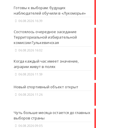
Готовы к выборам: будущих
наблюдателей обучили в «Лукоморье»
06.08.2026 16:39
Состоялось очередное заседание
Территориальной избирательной
комиссии Гулькевичская
06.08.2026 16:02
Когда каждый час имеет значение,
аграрии живут в полях
06.08.2026 11:59
Новый спортивный объект открыт
06.08.2026 11:26
Чуть больше месяца остается до главных
выборов страны
06.08.2026 09:05