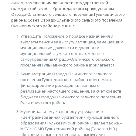
лицам, замещавшим должности государственной
гражданской службы Краснодарского края», уставом
Отрадо-Ольгинского сельского поселения Гулькевичского
района, Совет Отрадо-Ольгинского сельского поселения
Гулькевичского района р е ш и л:
Утвердить Положение о порядке назначения и
выплаты пенсии за выслугу лет лицам, замещавшим
муниципальные должности и должности
муниципальной службы в органах местного
самоуправления Отрадо-Ольгинского сельского
поселения Гулькевичского района (прилагается).
Администрации Отрадо-Ольгинского сельского
поселения Гулькевичского района обеспечить
финансирование расходов, связанных с
реализацией настоящего решения, за счет средств
бюджета Отрадо-Ольгинского сельского поселения
Гулькевичского района.
Муниципальному казенному учреждению
«Централизованная бухгалтерия муниципального
образования Гулькевичский район» (далее так же –
МКУ «ЦБ МО Гулькевичский район») (Тарасов И.В.)
обеспечить выплату пенсии за выслугу лет