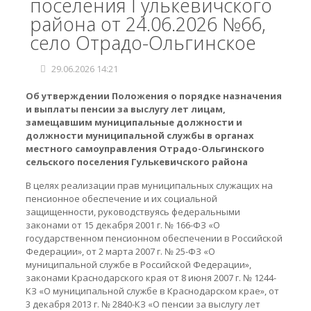
поселения Гулькевичского
района от 24.06.2026 №66,
село Отрадо-Ольгинское
29.06.2026 14:21
Об утверждении Положения о порядке назначения
и выплаты пенсии за выслугу лет лицам,
замещавшим муниципальные должности и
должности
муниципальной службы в органах
местного
самоуправления Отрадо-Ольгинского
сельского поселения Гулькевичского района
В целях реализации прав муниципальных служащих на
пенсионное обеспечение и их социальной
защищенности, руководствуясь федеральными
законами от 15 декабря 2001 г. № 166-ФЗ «О
государственном пенсионном обеспечении в Российской
Федерации», от 2 марта 2007 г. № 25-ФЗ «О
муниципальной службе в Российской Федерации»,
законами Краснодарского края от 8 июня 2007 г. № 1244-
КЗ «О муниципальной службе в Краснодарском крае», от
3 декабря 2013 г. № 2840-КЗ «О пенсии за выслугу лет