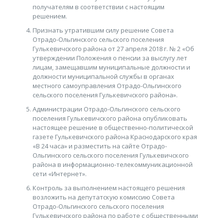
получателям в соответствии с настоящим
решением.
Признать утратившим силу решение Совета
Отрадо-Ольгинского сельского поселения
Гулькевичского района от 27 апреля 2018 г. № 2 «Об
утверждении Положения о пенсии за выслугу лет
лицам, замещавшим муниципальные должности и
должности муниципальной службы в органах
местного самоуправления Отрадо-Ольгинского
сельского поселения Гулькевичского района».
Администрации Отрадо-Ольгинского сельского
поселения Гулькевичского района опубликовать
настоящее решение в общественно-политической
газете Гулькевичского района Краснодарского края
«В 24 часа» и разместить на сайте Отрадо-
Ольгинского сельского поселения Гулькевичского
района в информационно-телекоммуникационной
сети «Интернет».
Контроль за выполнением настоящего решения
возложить на депутатскую комиссию Совета
Отрадо-Ольгинского сельского поселения
Гулькевичского района по работе с общественными