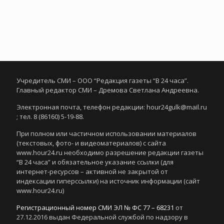
Учредитель СМИ – ООО “Редакция газеты “В 24 часа”.
Главный редактор СМИ – Дремова Светлана Андреевна.
Электронная почта, телефон редакции: hour24gulk@mail.ru
; тел. 8 (86160) 5-19-88.
При полном или частичном использовании материалов
(текстовых, фото- и видеоматериалов) с сайта
www.hour24.ru необходимо разрешение редакции газеты
“В 24 часа” и обязательное указание ссылки (для
интернет-ресурсов – активной не закрытой от
индексации гиперссылки) на источник информации (сайт
www.hour24.ru)
Регистрационный номер СМИ ЭЛ № ФС 77 – 68231
от
27.12.2016 выдан Федеральной службой по надзору в