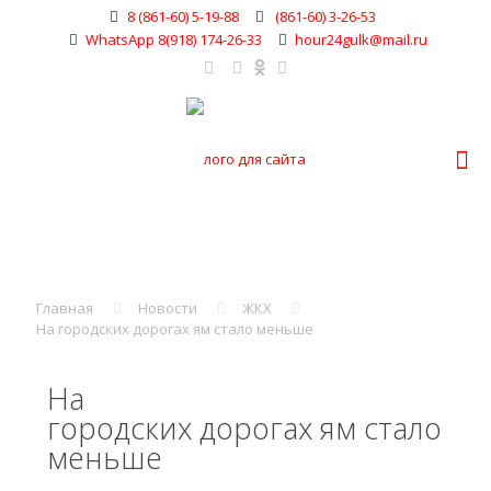
8 (861-60) 5-19-88
(861-60) 3-26-53
WhatsApp 8(918) 174-26-33
hour24gulk@mail.ru
Главная
Новости
ЖКХ
На городских дорогах ям стало меньше
На
городских дорогах ям стало
меньше