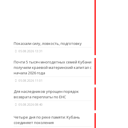
Показали силу, ловкость, подготовку
05.08.2026 13:31
Почти 5 тысяч многодетных семей Кубани
получили краевой материнский капитал с
начала 2026 года
05.08.2026 11:01
Для наследников упрощен порядок
возврата переплаты по ЕНС
05.08.2026 08:40
Четыре дня по реке памяти: Кубань
соединяет поколения