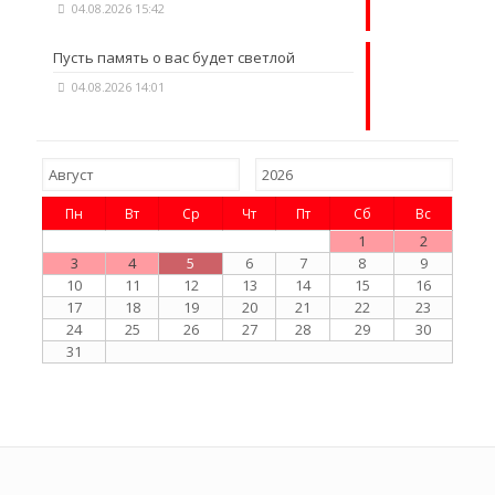
04.08.2026 15:42
Пусть память о вас будет светлой
04.08.2026 14:01
Пн
Вт
Ср
Чт
Пт
Сб
Вс
1
2
3
4
5
6
7
8
9
10
11
12
13
14
15
16
17
18
19
20
21
22
23
24
25
26
27
28
29
30
31