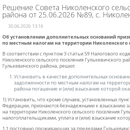
Решение Совета Николенского сельс
района от 25.06.2026 №89, с. Николе
30.06.2026 13:16
Об установлении дополнительных оснований приз
по местным налогам на территории Николенского 
В соответствии с пунктом 3 статьи 59 Налогового код
Николенского сельского поселения Гулькевичского ра
Гулькевичского района, решил:
Установить в качестве дополнительных основан
задолженности по местным налогам на территори
района погашение и (или) взыскание которой ок
1) Установить, что кроме случаев, установленных пунк
Федерации, признаются безнадежными к взысканию з
на территории Николенского сельского поселения Гу
налогоплательщиками, уплата и (или) взыскание кото
1.1 постоянно проживающих за пределами Гулькевичс