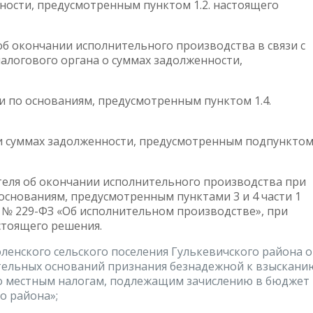
нности, предусмотренным пунктом 1.2. настоящего
 об окончании исполнительного производства в связи с
алогового органа о суммах задолженности,
ти по основаниям, предусмотренным пунктом 1.4.
я и суммах задолженности, предусмотренным подпункто
ителя об окончании исполнительного производства при
снованиям, предусмотренным пунктами 3 и 4 части 1
а № 229-ФЗ «Об исполнительном производстве», при
стоящего решения.
енского сельского поселения Гулькевичского района о
нительных оснований признания безнадежной к взыскани
о местным налогам, подлежащим зачислению в бюджет
о района»;