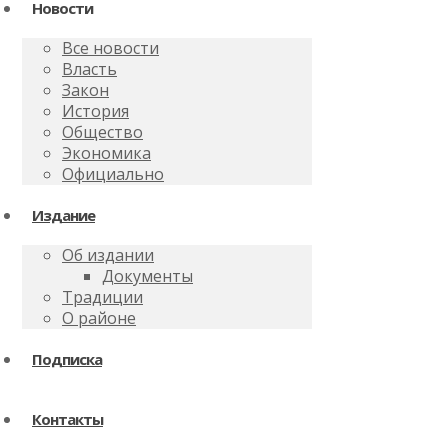
Новости
Все новости
Власть
Закон
История
Общество
Экономика
Официально
Издание
Об издании
Документы
Традиции
О районе
Подписка
Контакты