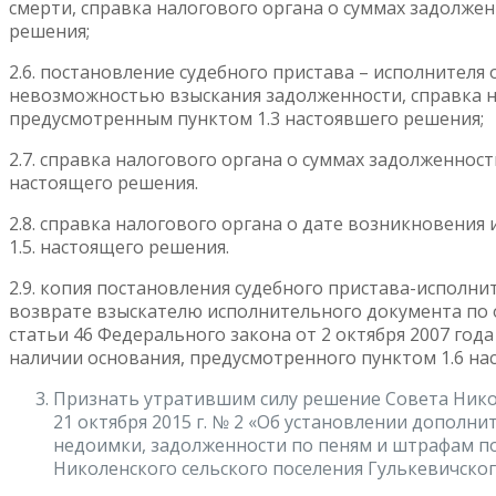
смерти, справка налогового органа о суммах задолже
решения;
2.6. постановление судебного пристава – исполнителя
невозможностью взыскания задолженности, справка н
предусмотренным пунктом 1.3 настоявшего решения;
2.7. справка налогового органа о суммах задолженнос
настоящего решения.
2.8. справка налогового органа о дате возникновени
1.5. настоящего решения.
2.9. копия постановления судебного пристава-исполн
возврате взыскателю исполнительного документа по о
статьи 46 Федерального закона от 2 октября 2007 год
наличии основания, предусмотренного пунктом 1.6 на
Признать утратившим силу решение Совета Никол
21 октября 2015 г. № 2 «Об установлении допол
недоимки, задолженности по пеням и штрафам п
Николенского сельского поселения Гулькевичског