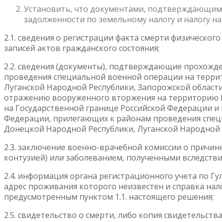
Установить, что документами, подтверждающим
задолженности по земельному налогу и налогу на
2.1. сведения о регистрации факта смерти физическог
записей актов гражданского состояния;
2.2. сведения (документы), подтверждающие прохожд
проведения специальной военной операции на терри
Луганской Народной Республики, Запорожской области 
отражению вооруженного вторжения на территорию Р
на Государственной границе Российской Федерации и
Федерации, прилегающих к районам проведения спец
Донецкой Народной Республики, Луганской Народной Р
2.3. заключение военно-врачебной комиссии о причинн
контузией) или заболеванием, полученными вследств
2.4. информация органа регистрационного учета по Гу
адрес проживания которого неизвестен и справка нал
предусмотренным пунктом 1.1. настоящего решения;
2.5. свидетельство о смерти, либо копия свидетельств