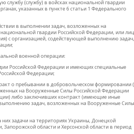
ую службу (службу) в войсках национальной гвардии
ганах, указанных в пункте 6 статьи 1 Федерального
йствии в выполнении задач, возложенных на
национальной гвардии Российской Федерации, или лиц
я) с организацией, содействующей выполнению задач
ации;
иальной военной операции:
рдии Российской Федерации и имеющих специальные
Российской Федерации;
тракт о пребывании в добровольческом формировании 
оженных на Вооруженные Силы Российской Федерации
ации) либо заключивших контракт (имеющие иные
выполнению задач, возложенных на Вооруженные Силы
 них задачи на территориях Украины, Донецкой
, Запорожской области и Херсонской области в период