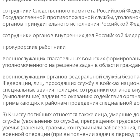
сотрудники Следственного комитета Российской Фед
Государственной противопожарной службы, уголовно
органов принудительного исполнения Российской Фед
сотрудники органов внутренних дел Российской Феде
прокурорские работники;
военнослужащих спасательных воинских формировани
уполномоченного на решение задач в области гражда
военнослужащих органов федеральной службы безопас
Федерации, лиц, проходящих службу в войсках нацио
специальные звания полиции, сотрудники органов в
(выполнявшие) задачи по оказанию содействия органа
примыкающих к районам проведения специальной во
3) К числу погибших относятся также лица, умершие до
службы (увольнения со службы, прекращения трудовог
увечья (ранения, травмы, контузии) или заболевания
военной операции (при выполнении задач в период п