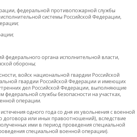
ерации, федеральной противопожарной службы
-исполнительной системы Российской Федерации,
ерации;
рации;
й федерального органа исполнительной власти,
нской обороны;
ности, войск национальной гвардии Российской
нальной гвардии Российской Федерации и имеющих
нутренних дел Российской Федерации, выполняющие
м федеральной службы безопасности на участках,
енной операции.
 истечения одного года со дня их увольнения с военной
о договора или иных правоотношений), вследствие
, полученных ими в период проведения специальной
роведения специальной военной операции).