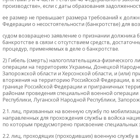
производстве», если с даты образования задолженност
ее размер не превышает размера требований к должн
Федерации о несостоятельности (банкротстве) для воз
судом возвращено заявление о признании должника б
банкротстве в связи с отсутствием средств, достаточ
процедур, применяемых в деле о банкротстве.
2) Гибель (смерть) налогоплательщика-физического ли
операции на территориях Украины, Донецкой Народно
Запорожской области и Херсонской области, и (или) 
вторжения на территорию Российской Федерации, в 
границе Российской Федерации и приграничных терри
районам проведения специальной военной операции 
Республики, Луганской Народной Республики, Запорожск
2.1. лиц, призванных на военную службу по мобилиза
направленных для прохождения службы в войска наци
по которым предусмотрено присвоение специальных 
2.2. лиц, проходящих (проходивших) военную службу 