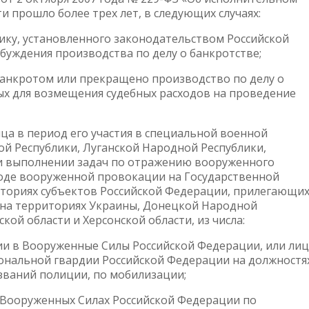
и прошло более трех лет, в следующих случаях:
ику, установленного законодательством Российской
буждения производства по делу о банкротстве;
анкротом или прекращено производство по делу о
ных для возмещения судебных расходов на проведение
ца в период его участия в специальной военной
й Республики, Луганской Народной Республики,
при выполнении задач по отражению вооруженного
ходе вооруженной провокации на Государственной
ториях субъектов Российской Федерации, прилегающих
на территориях Украины, Донецкой Народной
ой области и Херсонской области, из числа:
ции в Вооруженные Силы Российской Федерации, или лиц
ональной гвардии Российской Федерации на должностя
званий полиции, по мобилизации;
в Вооруженных Силах Российской Федерации по