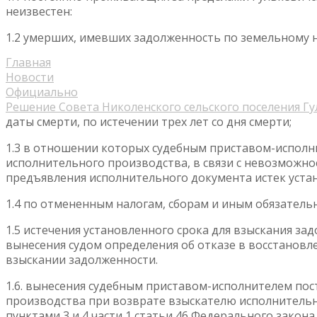
неизвестен:
1.2 умерших, имевших задолженность по земельному н
Главная
Новости
Официально
Решение Совета Николенского сельского поселения Гул
даты смерти, по истечении трех лет со дня смерти;
1.3 в отношении которых судебным приставом-исполн
исполнительного производства, в связи с невозможно
предъявления исполнительного документа истек уста
1.4 по отмененным налогам, сборам и иным обязатель
1.5 истечения установленного срока для взыскания за
вынесения судом определения об отказе в восстановл
взыскании задолженности.
1.6. вынесения судебным приставом-исполнителем по
производства при возврате взыскателю исполнитель
пунктами 3 и 4 части 1 статьи 46 Федерального закона