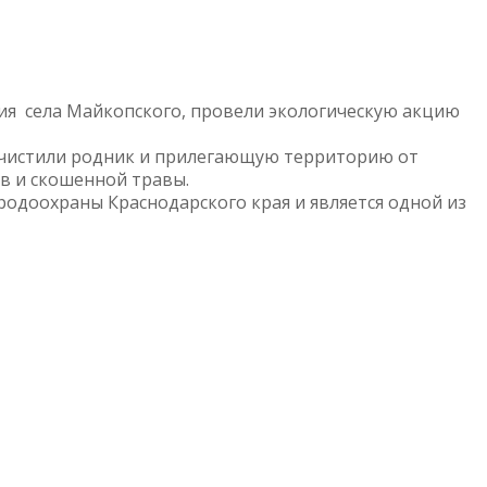
ия села Майкопского, провели экологическую акцию
 очистили родник и прилегающую территорию от
в и скошенной травы.
родоохраны Краснодарского края и является одной из