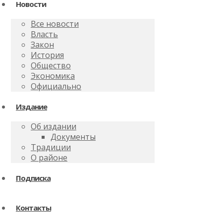
Новости
Все новости
Власть
Закон
История
Общество
Экономика
Официально
Издание
Об издании
Документы
Традиции
О районе
Подписка
Контакты