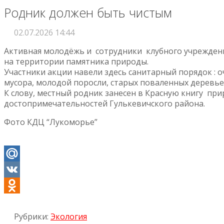
Родник должен быть чистым
02.07.2026 14:44
Активная молодёжь и сотрудники клубного учрежден
на территории памятника природы.
Участники акции навели здесь санитарный порядок :
мусора, молодой поросли, старых поваленных деревье
К слову, местный родник занесен в Красную книгу при
достопримечательностей Гулькевичского района.
Фото КДЦ “Лукоморье”
Mail.Ru
VK
Odnoklassniki
Рубрики:
Экология