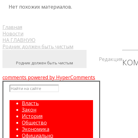
Нет похожих материалов.
Главная
Новости
НА ГЛАВНУЮ
Родник должен быть чистым
Редакция
КОМ
Родник должен быть чистым
comments powered by HyperComments
Власть
Закон
История
Общество
Экономика
Официально