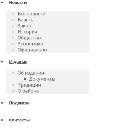
Новости
Все новости
Власть
Закон
История
Общество
Экономика
Официально
Издание
Об издании
Документы
Традиции
О районе
Подписка
Контакты