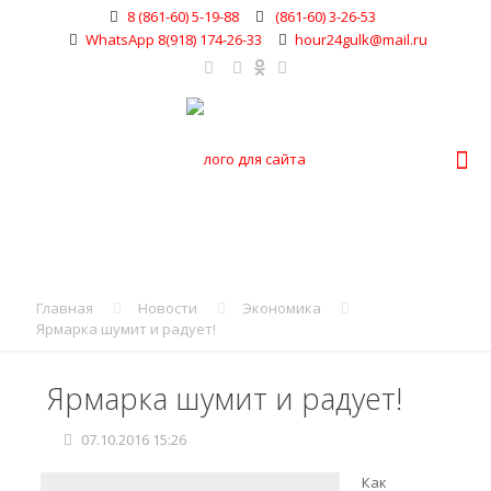
8 (861-60) 5-19-88
(861-60) 3-26-53
WhatsApp 8(918) 174-26-33
hour24gulk@mail.ru
Главная
Новости
Экономика
Ярмарка шумит и радует!
Ярмарка шумит и радует!
07.10.2016 15:26
Как