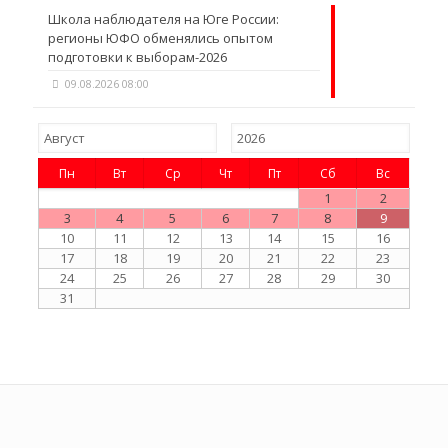
Школа наблюдателя на Юге России:
регионы ЮФО обменялись опытом
подготовки к выборам-2026
09.08.2026 08:00
Пн
Вт
Ср
Чт
Пт
Сб
Вс
1
2
3
4
5
6
7
8
9
10
11
12
13
14
15
16
17
18
19
20
21
22
23
24
25
26
27
28
29
30
31