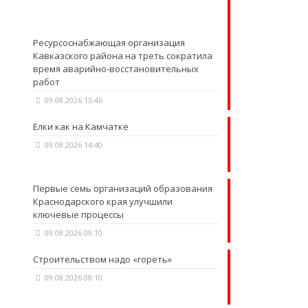
Ресурсоснабжающая организация
Кавказского района на треть сократила
время аварийно-восстановительных
работ
09.08.2026 15:46
Елки как на Камчатке
09.08.2026 14:40
Первые семь организаций образования
Краснодарского края улучшили
ключевые процессы
09.08.2026 09:10
Строительством надо «гореть»
09.08.2026 08:10