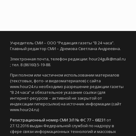
Учредитель СМИ – ООО “Редакция газеты “В 24 часа”.
Главный редактор СМИ – Дремова Светлана Андреевна.
Электронная почта, телефон редакции: hour24gulk@mail.ru
; тел. 8 (86160) 5-19-88.
При полном или частичном использовании материалов
(текстовых, фото- и видеоматериалов) с сайта
www.hour24.ru необходимо разрешение редакции газеты
“В 24 часа” и обязательное указание ссылки (для
интернет-ресурсов – активной не закрытой от
индексации гиперссылки) на источник информации (сайт
www.hour24.ru)
Регистрационный номер СМИ ЭЛ № ФС 77 – 68231
от
27.12.2016 выдан Федеральной службой по надзору в
сфере связи информационных технологий и массовых