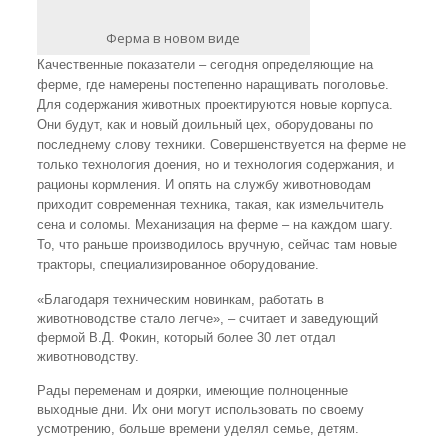
Ферма в новом виде
Качественные показатели – сегодня определяющие на
ферме, где намерены постепенно наращивать поголовье.
Для содержания животных проектируются новые корпуса.
Они будут, как и новый доильный цех, оборудованы по
последнему слову техники. Совершенствуется на ферме не
только технология доения, но и технология содержания, и
рационы кормления. И опять на службу животноводам
приходит современная техника, такая, как измельчитель
сена и соломы. Механизация на ферме – на каждом шагу.
То, что раньше производилось вручную, сейчас там новые
тракторы, специализированное оборудование.
«Благодаря техническим новинкам, работать в
животноводстве стало легче», – считает и заведующий
фермой В.Д. Фокин, который более 30 лет отдал
животноводству.
Рады переменам и доярки, имеющие полноценные
выходные дни. Их они могут использовать по своему
усмотрению, больше времени уделял семье, детям.