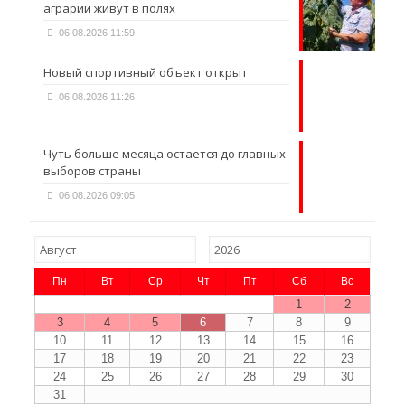
аграрии живут в полях
06.08.2026 11:59
Новый спортивный объект открыт
06.08.2026 11:26
Чуть больше месяца остается до главных
выборов страны
06.08.2026 09:05
Пн
Вт
Ср
Чт
Пт
Сб
Вс
1
2
3
4
5
6
7
8
9
10
11
12
13
14
15
16
17
18
19
20
21
22
23
24
25
26
27
28
29
30
31