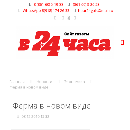
8 (861-60) 5-19-88
(861-60) 3-26-53
WhatsApp 8(918) 174-26-33
hour24gulk@mail.ru
Главная
Новости
Экономика
Ферма в новом виде
Ферма в новом виде
08.12.2010 15:32