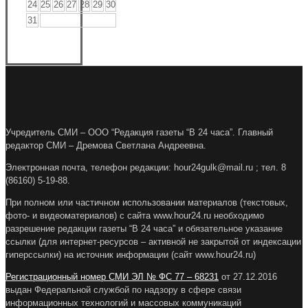
24
25
26
27
28
29
30
31
Учредитель СМИ – ООО “Редакция газеты “В 24 часа”. Главный
редактор СМИ – Дремова Светлана Андреевна.
Электронная почта, телефон редакции: hour24gulk@mail.ru ; тел. 8
(86160) 5-19-88.
При полном или частичном использовании материалов (текстовых,
фото- и видеоматериалов) с сайта www.hour24.ru необходимо
разрешение редакции газеты “В 24 часа” и обязательное указание
ссылки (для интернет-ресурсов – активной не закрытой от индексации
гиперссылки) на источник информации (сайт www.hour24.ru)
Регистрационный номер СМИ ЭЛ № ФС 77 – 68231
от 27.12.2016
выдан Федеральной службой по надзору в сфере связи
информационных технологий и массовых коммуникаций