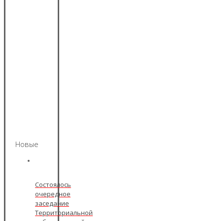
Новые
Состоялось
очередное
заседание
Территориальной