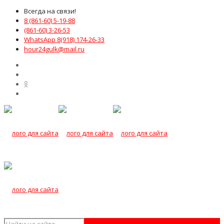
Всегда на связи!
8 (861-60) 5-19-88
(861-60) 3-26-53
WhatsApp 8(918) 174-26-33
hour24gulk@mail.ru