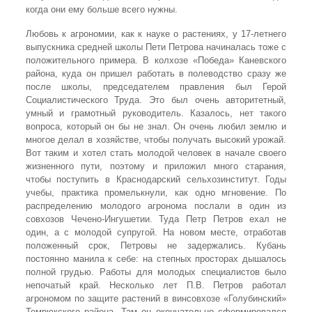
когда они ему больше всего нужны.
Любовь к агрономии, как к науке о растениях, у 17-летнего
выпускника средней школы Пети Петрова начиналась тоже с
положительного примера. В колхозе «Победа» Каневского
района, куда он пришел работать в полеводство сразу же
после школы, председателем правления был Герой
Социалистического Труда. Это был очень авторитетный,
умный и грамотный руководитель. Казалось, нет такого
вопроса, который он бы не знал. Он очень любил землю и
многое делал в хозяйстве, чтобы получать высокий урожай.
Вот таким и хотел стать молодой человек в начале своего
жизненного пути, поэтому и приложил много старания,
чтобы поступить в Краснодарский сельхозинститут. Годы
учебы, практика промелькнули, как одно мгновение. По
распределению молодого агронома послали в один из
совхозов Чечено-Ингушетии. Туда Петр Петров ехал не
один, а с молодой супругой. На новом месте, отработав
положенный срок, Петровы не задержались. Кубань
постоянно манила к себе: на степных просторах дышалось
полной грудью. Работы для молодых специалистов было
непочатый край. Несколько лет П.В. Петров работал
агрономом по защите растений в винсовхозе «Голубинский»
Темрюкского района. Там он окончательно сформировался