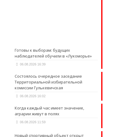
Готовы к выборам: будущих
наблюдателей обучили в «Лукоморье»
06.08.2026 16:39
Состоялось очередное заседание
Территориальной избирательной
комиссии Гулькевичская
06.08.2026 16:02
Когда каждый час имеет значение,
аграрии живут в полях
06.08.2026 11:59
Новый спортивный объект открыт