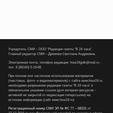
Учредитель СМИ – ООО “Редакция газеты “В 24 часа”.
Главный редактор СМИ – Дремова Светлана Андреевна.
Электронная почта, телефон редакции: hour24gulk@mail.ru ;
тел. 8 (86160) 5-19-88.
При полном или частичном использовании материалов
(текстовых, фото- и видеоматериалов) с сайта www.hour24.ru
необходимо разрешение редакции газеты “В 24 часа” и
обязательное указание ссылки (для интернет-ресурсов –
активной не закрытой от индексации гиперссылки) на
источник информации (сайт www.hour24.ru)
Регистрационный номер СМИ ЭЛ № ФС 77 – 68231
от