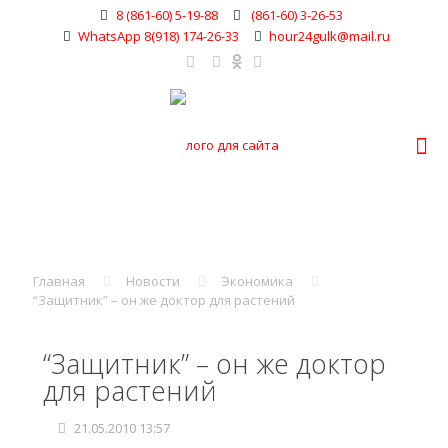
8 (861-60) 5-19-88
(861-60) 3-26-53
WhatsApp 8(918) 174-26-33
hour24gulk@mail.ru
Главная
Новости
Экономика
“Защитник” – он же доктор для растений
“Защитник” – он же доктор
для растений
21.05.2010 13:57