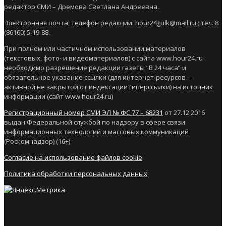
редактор СМИ – Дремова Светлана Андреевна.
Электронная почта, телефон редакции: hour24gulk@mail.ru ; тел. 8
(86160) 5-19-88.
При полном или частичном использовании материалов
(текстовых, фото- и видеоматериалов) с сайта www.hour24.ru
необходимо разрешение редакции газеты “В 24 часа” и
обязательное указание ссылки (для интернет-ресурсов –
активной не закрытой от индексации гиперссылки) на источник
информации (сайт www.hour24.ru)
Регистрационный номер СМИ ЭЛ № ФС 77 – 68231
от 27.12.2016
выдан Федеральной службой по надзору в сфере связи
информационных технологий и массовых коммуникаций
(Роскомнадзор) (16+)
Согласие на использование файлов cookie
Политика обработки персональных данных