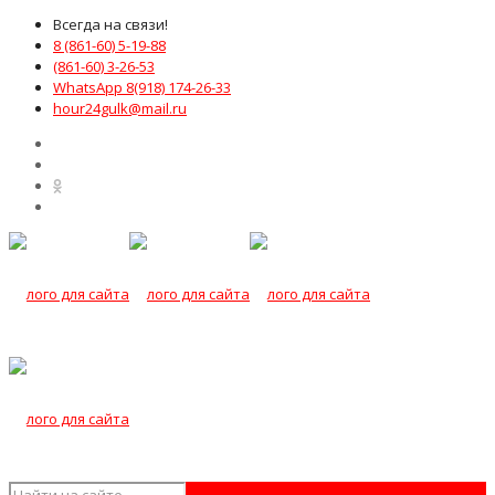
Всегда на связи!
8 (861-60) 5-19-88
(861-60) 3-26-53
WhatsApp 8(918) 174-26-33
hour24gulk@mail.ru