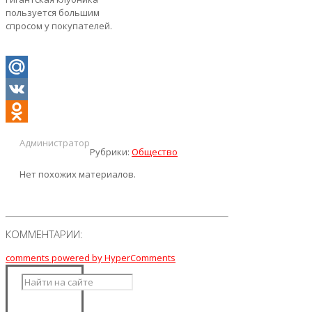
пользуется большим
спросом у покупателей.
Mail.Ru
VK
Odnoklassniki
Администратор
Рубрики:
Общество
Нет похожих материалов.
КОММЕНТАРИИ:
comments powered by HyperComments