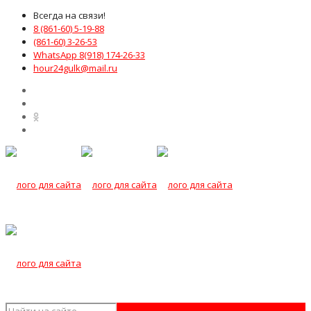
Всегда на связи!
8 (861-60) 5-19-88
(861-60) 3-26-53
WhatsApp 8(918) 174-26-33
hour24gulk@mail.ru