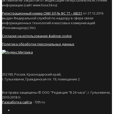
активной не закрытой от индексации гиперссылки) на источник
информации (сайт www.hour24.ru)
Регистрационный номер СМИ ЭЛ № ФС 77 – 68231
от 27.12.2016
выдан Федеральной службой по надзору в сфере связи
информационных технологий и массовых коммуникаций
(Роскомнадзор) (16+)
Согласие на использование файлов cookie
Политика обработки персональных данных
352190, Россия, Краснодарский край,
г. Гулькевичи, Гражданская пл. 19, помещение 2.
Все права защищены © ООО "Редакция "В 24 часа", г. Гулькевичи,
2010-2018 гг.
Разработка сайта
- 72th.ru