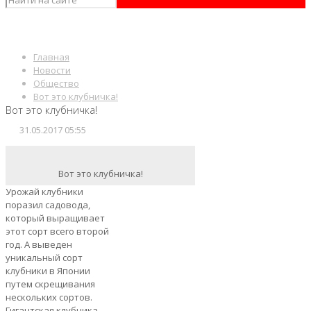
Главная
Новости
Общество
Вот это клубничка!
Вот это клубничка!
31.05.2017 05:55
Вот это клубничка!
Урожай клубники
поразил садовода,
который выращивает
этот сорт всего второй
год. А выведен
уникальный сорт
клубники в Японии
путем скрещивания
нескольких сортов.
Гигантская клубника