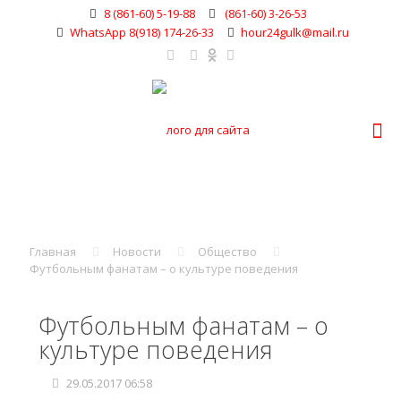
8 (861-60) 5-19-88
(861-60) 3-26-53
WhatsApp 8(918) 174-26-33
hour24gulk@mail.ru
Главная
Новости
Общество
Футбольным фанатам – о культуре поведения
Футбольным фанатам – о
культуре поведения
29.05.2017 06:58