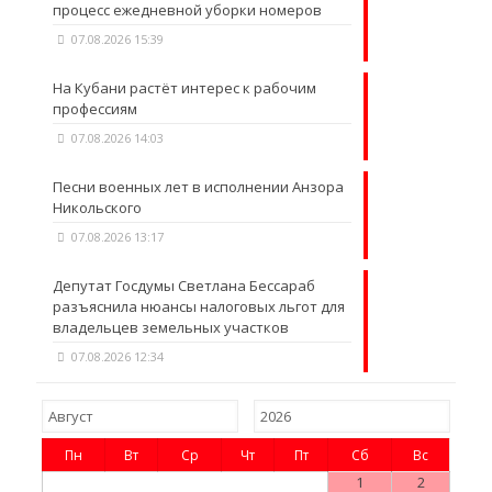
процесс ежедневной уборки номеров
07.08.2026 15:39
На Кубани растёт интерес к рабочим
профессиям
07.08.2026 14:03
Песни военных лет в исполнении Анзора
Никольского
07.08.2026 13:17
Депутат Госдумы Светлана Бессараб
разъяснила нюансы налоговых льгот для
владельцев земельных участков
07.08.2026 12:34
Пн
Вт
Ср
Чт
Пт
Сб
Вс
1
2