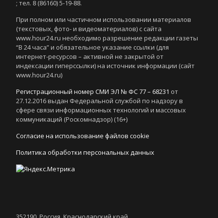
; тел. 8 (86160) 5-19-88.
При полном или частичном использовании материалов
(текстовых, фото- и видеоматериалов) с сайта
www.hour24.ru необходимо разрешение редакции газеты
“В 24 часа” и обязательное указание ссылки (для
интернет-ресурсов – активной не закрытой от
индексации гиперссылки) на источник информации (сайт
www.hour24.ru)
Регистрационный номер СМИ ЭЛ № ФС 77 – 68231
от
27.12.2016 выдан Федеральной службой по надзору в
сфере связи информационных технологий и массовых
коммуникаций (Роскомнадзор) (16+)
Согласие на использование файлов cookie
Политика обработки персональных данных
352190, Россия, Краснодарский край,