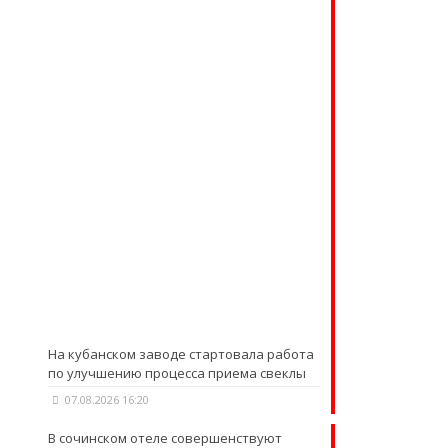
На кубанском заводе стартовала работа
по улучшению процесса приема свеклы
07.08.2026 16:20
В сочинском отеле совершенствуют