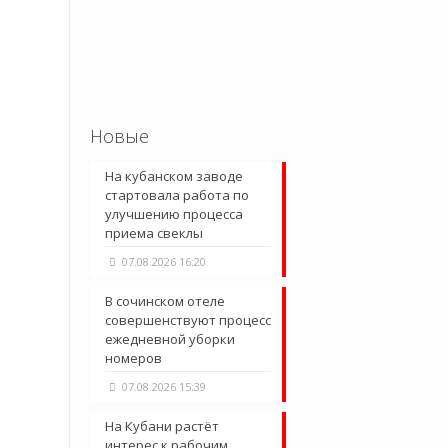
Новые
На кубанском заводе
стартовала работа по
улучшению процесса
приема свеклы
07.08.2026 16:20
В сочинском отеле
совершенствуют процесс
ежедневной уборки
номеров
07.08.2026 15:39
На Кубани растёт
интерес к рабочим