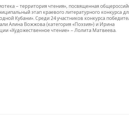
лиотека – территория чтения», посвященная общероссий
ниципальный этап краевого литературного конкурса дл
одной Кубани». Среди 24 участников конкурса победите
ли Алина Вожжова (категория «Поэзия») и Ирина
ации «Художественное чтение» – Лолита Матвеева.