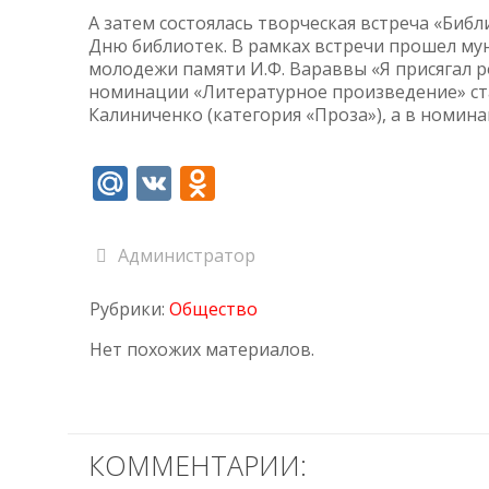
А затем состоялась творческая встреча «Биб
Дню библиотек. В рамках встречи прошел му
молодежи памяти И.Ф. Вараввы «Я присягал р
номинации «Литературное произведение» ста
Калиниченко (категория «Проза»), а в номин
Mail.Ru
VK
Odnoklassniki
Администратор
Рубрики:
Общество
Нет похожих материалов.
КОММЕНТАРИИ: