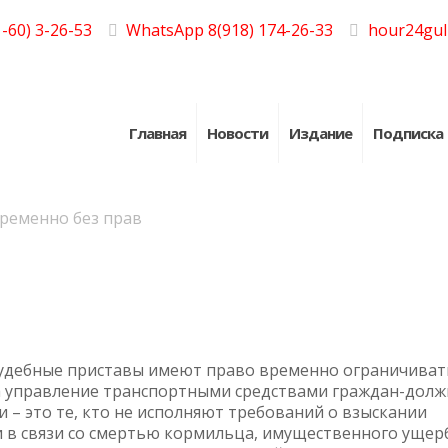
-60) 3-26-53
WhatsApp 8(918) 174-26-33
hour24gul
Главная
Новости
Издание
Подписка
ременно без прав
удебные приставы имеют право временно ограничиват
 управление транспортными средствами граждан-долж
 – это те, кто не исполняют требований о взыскании
 в связи со смертью кормильца, имущественного ущерб