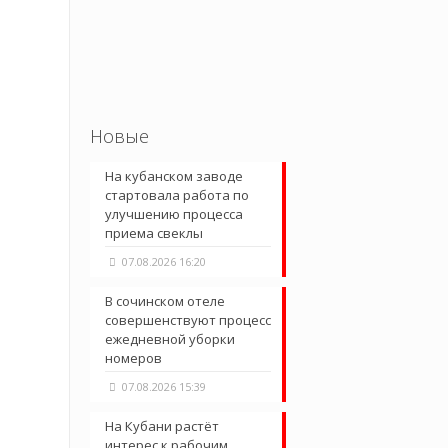
Новые
На кубанском заводе
стартовала работа по
улучшению процесса
приема свеклы
07.08.2026 16:20
В сочинском отеле
совершенствуют процесс
ежедневной уборки
номеров
07.08.2026 15:39
На Кубани растёт
интерес к рабочим