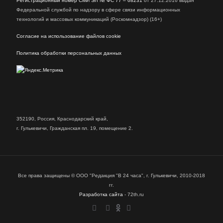
Регистрационный номер СМИ ЭЛ № ФС 77 – 68231
от 27.12.2016 выдан
Федеральной службой по надзору в сфере связи информационных
технологий и массовых коммуникаций (Роскомнадзор) (16+)
Согласие на использование файлов cookie
Политика обработки персональных данных
352190, Россия, Краснодарский край,
г. Гулькевичи, Гражданская пл. 19, помещение 2.
Все права защищены © ООО "Редакция "В 24 часа", г. Гулькевичи, 2010-2018
гг.
Разработка сайта
- 72th.ru