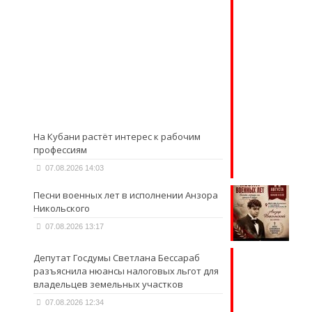
На Кубани растёт интерес к рабочим
профессиям
07.08.2026 14:03
Песни военных лет в исполнении Анзора
Никольского
07.08.2026 13:17
Депутат Госдумы Светлана Бессараб
разъяснила нюансы налоговых льгот для
владельцев земельных участков
07.08.2026 12:34