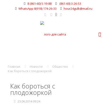
8 (861-60) 5-19-88
(861-60) 3-26-53
WhatsApp 8(918) 174-26-33
hour24gulk@mail.ru
Главная
Новости
Общество
Как бороться с плодожоркой
Как бороться с
плодожоркой
23.06.2014 09:24