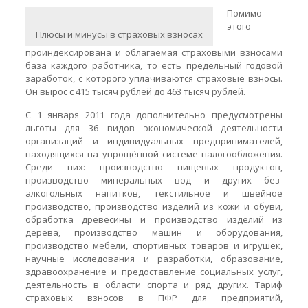
Помимо
этого
Плюсы и минусы в страховых взносах
проиндексирована и облагаемая страховыми взносами
база каждого работника, то есть предельный годовой
заработок, с которого уплачиваются страховые взносы.
Он вырос с 415 тысяч рублей до 463 тысяч рублей.
С 1 января 2011 года дополнительно предусмотрены
льготы для 36 видов экономической деятельности
организаций и индивидуальных предпринимателей,
находящихся на упрощённой системе налогообложения.
Среди них: производство пищевых продуктов,
производство минеральных вод и других без-
алкогольных напитков, текстильное и швейное
производство, производство изделий из кожи и обуви,
обработка древесины и производство изделий из
дерева, производство машин и оборудования,
производство мебели, спортивных товаров и игрушек,
научные исследования и разработки, образование,
здравоохранение и предоставление социальных услуг,
деятельность в области спорта и ряд других. Тариф
страховых взносов в ПФР для предприятий,