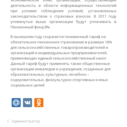
экономической зоны; организации, осуществляющие
деятельность в области информационных технологий
при условии соблюдения условий, установленных
законодательством о страховых взносах. В 2011 году
упомянутые выше организации будут уплачивать в
Пенсионный фонд 8%.
В нынешнем году сохранится пониженный тариф на
обязательное пенсионное страхование в размере 16%
для сельскохозяйственных товаропроизводителей и
организаций и индивидуальных предпринимателей,
применяющих единый сельскохозяйственный налог.
Данный тариф будут применять также общественные
организации инвалидов и учреждения, созданные для
образовательных, культурных, лечебнох –
оздоровительных, физкультурно-спортивных и иных
социальных целей
Mail.Ru
VK
Odnoklassniki
Администратор