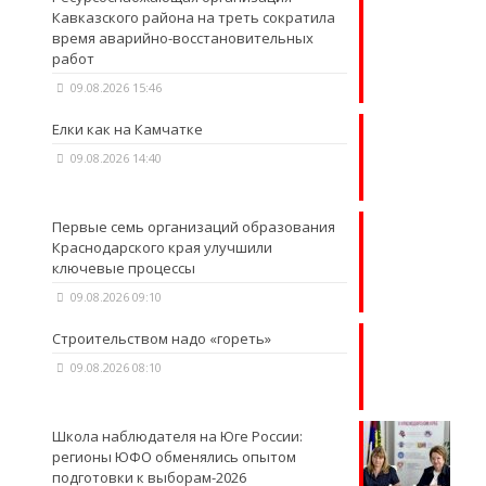
Кавказского района на треть сократила
время аварийно-восстановительных
работ
09.08.2026 15:46
Елки как на Камчатке
09.08.2026 14:40
Первые семь организаций образования
Краснодарского края улучшили
ключевые процессы
09.08.2026 09:10
Строительством надо «гореть»
09.08.2026 08:10
Школа наблюдателя на Юге России:
регионы ЮФО обменялись опытом
подготовки к выборам-2026