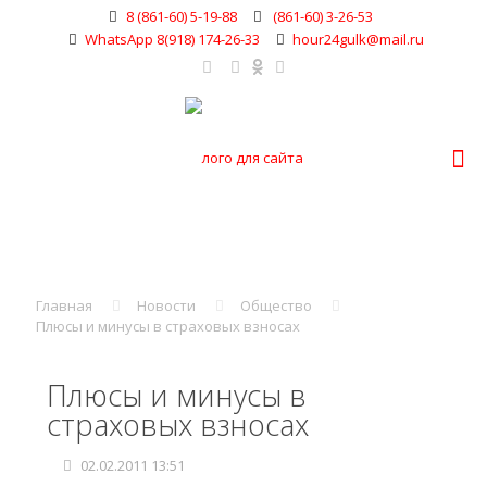
8 (861-60) 5-19-88
(861-60) 3-26-53
WhatsApp 8(918) 174-26-33
hour24gulk@mail.ru
Главная
Новости
Общество
Плюсы и минусы в страховых взносах
Плюсы и минусы в
страховых взносах
02.02.2011 13:51