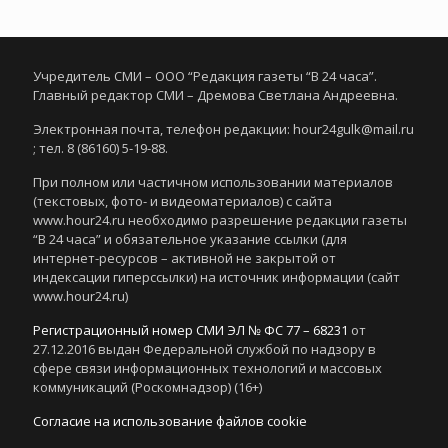
Учредитель СМИ – ООО “Редакция газеты “В 24 часа”.
Главный редактор СМИ – Дремова Светлана Андреевна.
Электронная почта, телефон редакции: hour24gulk@mail.ru
; тел. 8 (86160) 5-19-88.
При полном или частичном использовании материалов
(текстовых, фото- и видеоматериалов) с сайта
www.hour24.ru необходимо разрешение редакции газеты
“В 24 часа” и обязательное указание ссылки (для
интернет-ресурсов – активной не закрытой от
индексации гиперссылки) на источник информации (сайт
www.hour24.ru)
Регистрационный номер СМИ ЭЛ № ФС 77 – 68231
от
27.12.2016 выдан Федеральной службой по надзору в
сфере связи информационных технологий и массовых
коммуникаций (Роскомнадзор) (16+)
Согласие на использование файлов cookie