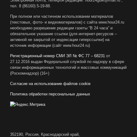
Электронная почта, телефон редакции: hour24gulk@mail.ru ;
тел. 8 (86160) 5-19-88.
При полном или частичном использовании материалов
(текстовых, фото- и видеоматериалов) с сайта www.hour24.ru
необходимо разрешение редакции газеты “В 24 часа” и
обязательное указание ссылки (для интернет-ресурсов –
активной не закрытой от индексации гиперссылки) на
источник информации (сайт www.hour24.ru)
Регистрационный номер СМИ ЭЛ № ФС 77 – 68231
от
27.12.2016 выдан Федеральной службой по надзору в сфере
связи информационных технологий и массовых коммуникаций
(Роскомнадзор) (16+)
Согласие на использование файлов cookie
Политика обработки персональных данных
352190, Россия, Краснодарский край,