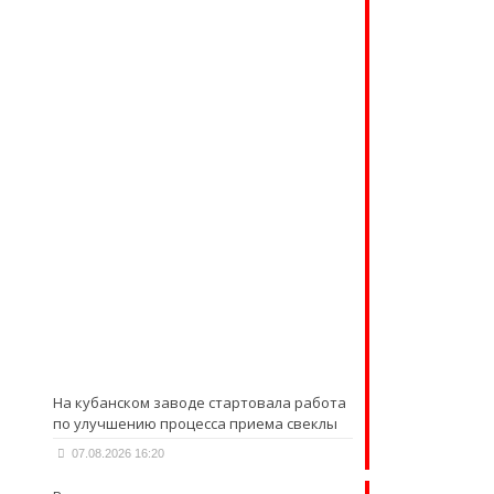
На кубанском заводе стартовала работа
по улучшению процесса приема свеклы
07.08.2026 16:20