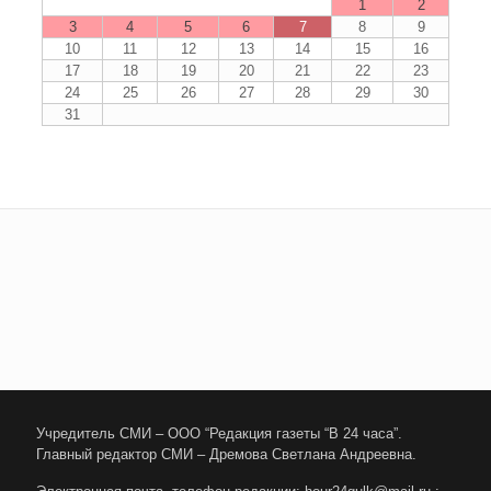
1
2
3
4
5
6
7
8
9
10
11
12
13
14
15
16
17
18
19
20
21
22
23
24
25
26
27
28
29
30
31
Учредитель СМИ – ООО “Редакция газеты “В 24 часа”.
Главный редактор СМИ – Дремова Светлана Андреевна.