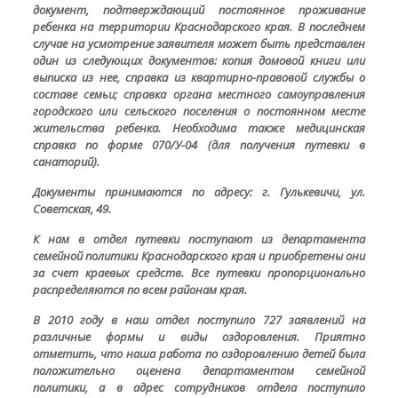
документ, подтверждающий постоянное проживание
ребенка на территории Краснодарского края. В последнем
случае на усмотрение заявителя может быть представлен
один из следующих документов: копия домовой книги или
выписка из нее, справка из квартирно-правовой службы о
составе семьи; справка органа местного самоуправления
городского или сельского поселения о постоянном месте
жительства ребенка. Необходима также медицинская
справка по форме 070/У-04 (для получения путевки в
санаторий).
Документы принимаются по адресу: г. Гулькевичи, ул.
Советская, 49.
К нам в отдел путевки поступают из департамента
семейной политики Краснодарского края и приобретены они
за счет краевых средств. Все путевки пропорционально
распределяются по всем районам края.
В 2010 году в наш отдел поступило 727 заявлений на
различные формы и виды оздоровления. Приятно
отметить, что наша работа по оздоровлению детей была
положительно оценена департаментом семейной
политики, а в адрес сотрудников отдела поступило