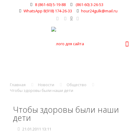
8 (861-60) 5-19-88
(861-60) 3-26-53
WhatsApp 8(918) 174-26-33
hour24gulk@mail.ru
Главная
Новости
Общество
Чтобы здоровы были наши дети
Чтобы здоровы были наши
дети
21.01.2011 13:11