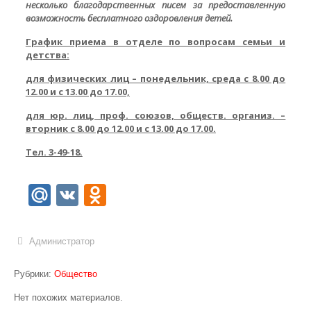
несколько благодарственных писем за предоставленную
возможность бесплатного оздоровления детей.
График приема в отделе по вопросам семьи и
детства:
для физических лиц
– понедельник, среда с 8.00 до
12.00 и с 13.00 до 17.00,
для юр. лиц, проф. союзов, обществ. организ.
–
вторник с 8.00 до 12.00 и с 13.00 до 17.00.
Тел. 3-49-18.
Mail.Ru
VK
Odnoklassniki
Администратор
Рубрики:
Общество
Нет похожих материалов.