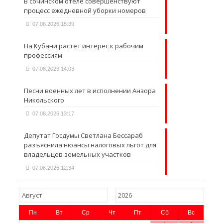
В сочинском отеле совершенствуют
процесс ежедневной уборки номеров
07.08.2026 15:39
На Кубани растёт интерес к рабочим
профессиям
07.08.2026 14:03
Песни военных лет в исполнении Анзора
Никольского
07.08.2026 13:17
Депутат Госдумы Светлана Бессараб
разъяснила нюансы налоговых льгот для
владельцев земельных участков
07.08.2026 12:34
Пн
Вт
Ср
Чт
Пт
Сб
Вс